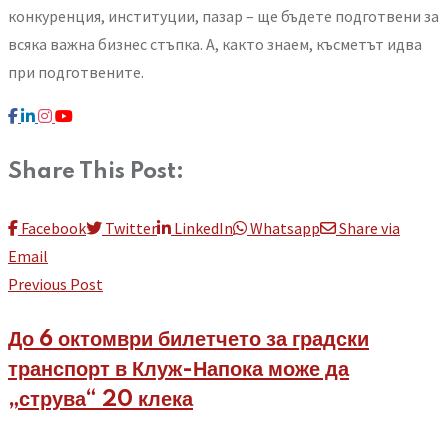
конкуренция, институции, пазар – ще бъдете подготвени за
всяка важна бизнес стъпка. А, както знаем, късметът идва
при подготвените.
Share This Post:
Facebook
Twitter
LinkedIn
Whatsapp
Share via
Email
Previous Post
До 6 октомври билетчето за градски
транспорт в Клуж-Напока може да
„струва“ 20 клека