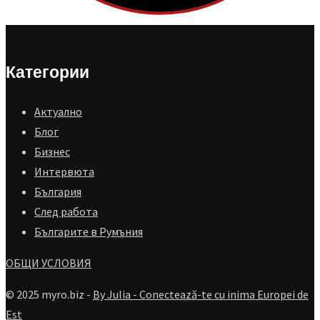
Категории
Aктуално
Блог
Бизнес
Интервюта
България
След работа
Българите в Румъния
ОБЩИ УСЛОВИЯ
© 2025 myro.biz -
By Julia - Conectează-te cu inima Europei de
Est