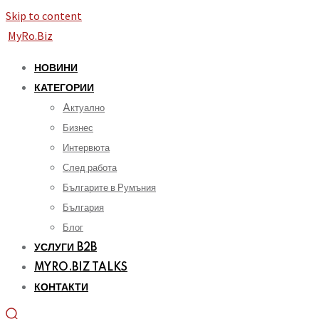
Skip to content
MyRo.Biz
НОВИНИ
КАТЕГОРИИ
Aктуално
Бизнес
Интервюта
След работа
Българите в Румъния
България
Блог
УСЛУГИ B2B
MYRO.BIZ TALKS
КОНТАКТИ