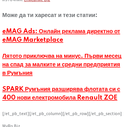
Може да ти харесат и тези статии:
eMAG Ads: Онлайн реклама директно от
eMAG Marketplace
Лятото приключва на минус. Първи месец
на спад за малките и средни предприятия
в Румъния
SPARK Румъния разширява флотата си с
400 нови електромобила Renault ZOE
[/et_pb_text][/et_pb_column][/et_pb_row][/et_pb_section]
MyRo.Biz