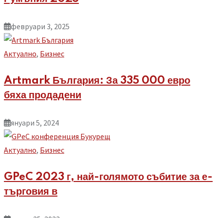
февруари 3, 2025
Aктуално
,
Бизнес
Artmark България: За 335 000 евро
бяха продадени
януари 5, 2024
Aктуално
,
Бизнес
GPeC 2023 г, най-голямото събитие за е-
търговия в