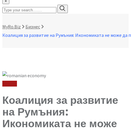
×
MyRo.Biz
Бизнес
Бизнес
Коалиция за развитие
на Румъния:
Икономиката не може