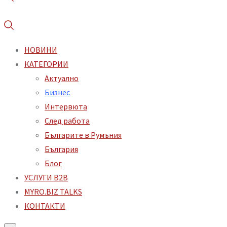
НОВИНИ
КАТЕГОРИИ
Aктуално
Бизнес
Интервюта
След работа
Българите в Румъния
България
Блог
УСЛУГИ B2B
MYRO.BIZ TALKS
КОНТАКТИ