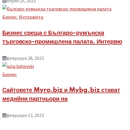
април 25, 2023
Бизнес
,
Интервюта
Бизнес среща с Българо-румънска
търговско-промишлена палата. Интервю
февруари 28, 2023
Бизнес
Сайтовете Myro.biz и Mybg.biz стават
медийни партньори на
февруари 13, 2023