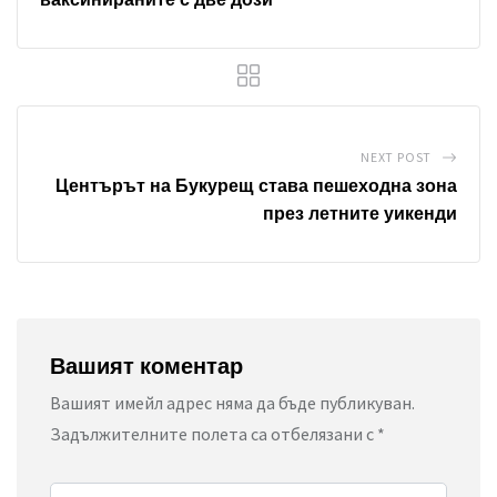
ваксинираните с две дози
NEXT POST
Центърът на Букурещ става пешеходна зона
през летните уикенди
Вашият коментар
Вашият имейл адрес няма да бъде публикуван.
Задължителните полета са отбелязани с
*