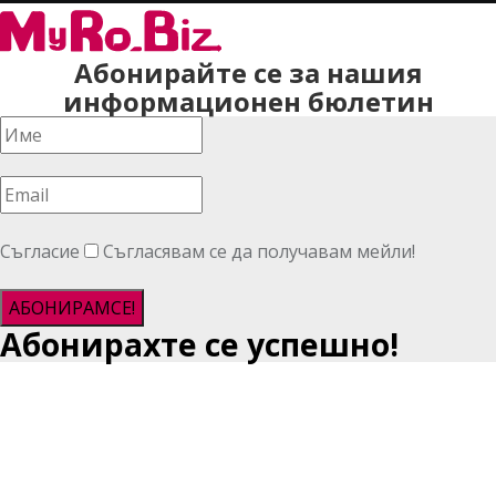
Абонирайте се за нашия
информационен бюлетин
Съгласие
Съгласявам се да получавам мейли!
АБОНИРАМСЕ!
Абонирахте се успешно!