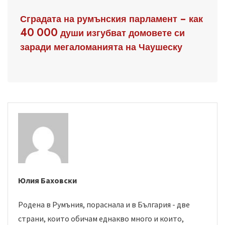
Сградата на румънския парламент – как
40 000 души изгубват домовете си
заради мегаломанията на Чаушеску
Юлия Баховски
Родена в Румъния, пораснала и в България - две
страни, които обичам еднакво много и които,