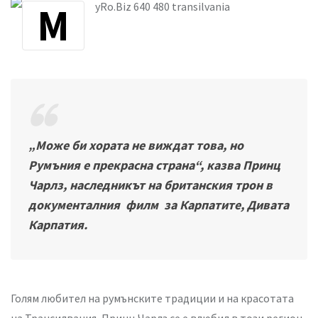
„Може би хората не виждат това, но
Румъния е прекрасна страна“, казва Принц
Чарлз, наследникът на британския трон в
документалния филм за Карпатите, Дивата
Карпатия.
Голям любител на румънските традиции и на красотата