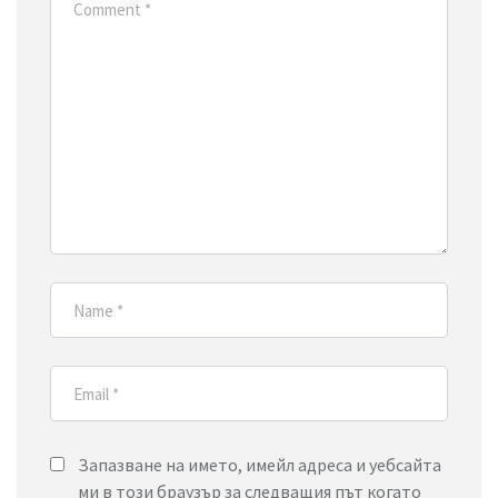
Запазване на името, имейл адреса и уебсайта
ми в този браузър за следващия път когато