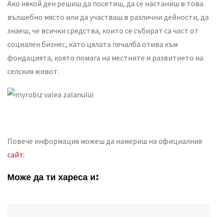
Ако някой ден решиш да посетиш, да се настаниш в това
вълшебно място или да участваш в различни дейности, да
знаеш, че всички средства, които се събират са част от
социален бизнес, като цялата печалба отива към
фондацията, която помага на местните и развитието на
селския живот.
Повече информация можеш да намериш на официалния
сайт:
Може да ти хареса и: