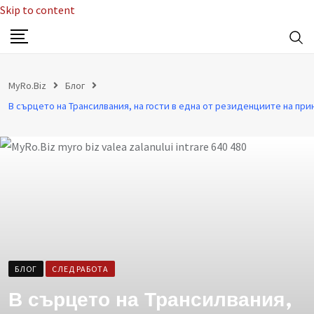
Skip to content
MyRo.Biz
Блог
БЛОГ
СЛЕД РАБОТА
В сърцето на Трансилвания,