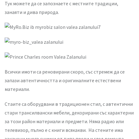
Тук можете да се запознаете с местните традиции,
занаяти и дива природа.
Всички имоти са реновирани скоро, със стремеж да се
запази автентичността и оригиналните естествени
материали.
Стаите са оборудвани в традиционен стил, с автентични
стари трансилвански мебели, декорирани със характерни
за този район материали и предмети. Няма радио или
телевизор, пълно е с книги всякакви. На стените има
закачени много снимки от типа преди и след ремонта.