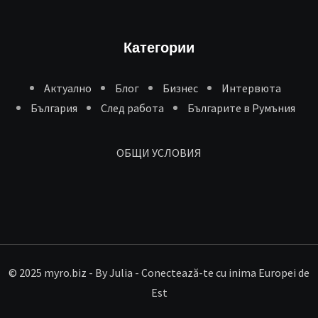
Категории
Aктуално
Блог
Бизнес
Интервюта
България
След работа
Българите в Румъния
ОБЩИ УСЛОВИЯ
© 2025 myro.biz -
By Julia - Conectează-te cu inima Europei de
Est