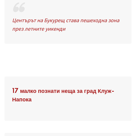
Центърът на Букурещ става пешеходна зона
през летните уикенди
17 малко познати неща за град Клуж-
Напока