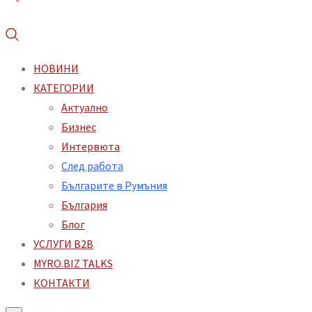
НОВИНИ
КАТЕГОРИИ
Aктуално
Бизнес
Интервюта
След работа
Българите в Румъния
България
Блог
УСЛУГИ B2B
MYRO.BIZ TALKS
КОНТАКТИ