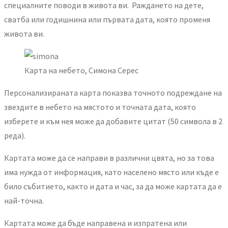
специалните поводи в живота ви. Раждането на дете,
сватба или годишнина или първата дата, която променя
живота ви.
Карта на небето, Симона Серес
Персонализираната карта показва точното подреждане на
звездите в небето на мястото и точната дата, която
изберете и към нея може да добавите цитат (50 символа в 2
реда).
Картата може да се направи в различни цвята, но за това
има нужда от информация, като населено място или къде е
било събитието, както и дата и час, за да може картата да е
най-точна.
Картата може да бъде направена и изпратена или