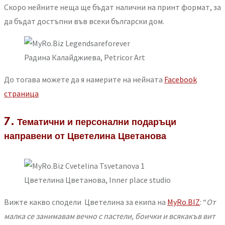
Скоро нейните неща ще бъдат налични на принт формат, за
да бъдат достъпни във всеки български дом.
Радина Калайджиева, Petricor Art
До тогава можете да я намерите на нейната
Facebook
страница
7. Тематични и персонални подаръци
направени от Цветелина Цветанова
Цветелина Цветанова, Inner place studio
Вижте какво сподели Цветелина за екипа на
MyRo.BIZ
: “
От
малка се занимавам вечно с пастели, боички и всякакъв вит