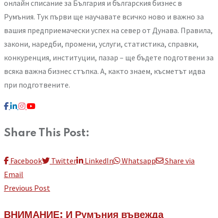
онлайн списание за България и българския бизнес в
Румъния. Тук първи ще научавате всичко ново и важно за
вашия предприемачески успех на север от Дунава. Правила,
закони, наредби, промени, услуги, статистика, справки,
конкуренция, институции, пазар – ще бъдете подготвени за
всяка важна бизнес стъпка. А, както знаем, късметът идва
при подготвените.
Share This Post:
Facebook
Twitter
LinkedIn
Whatsapp
Share via
Email
Previous Post
ВНИМАНИЕ: И Румъния въвежда