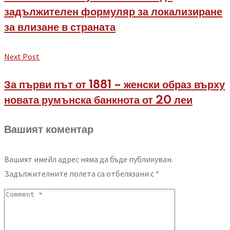
задължителен формуляр за локализиране
за влизане в страната
Next Post
За първи път от 1881 – женски образ върху
новата румънска банкнота от 20 леи
Вашият коментар
Вашият имейл адрес няма да бъде публикуван.
Задължителните полета са отбелязани с
*