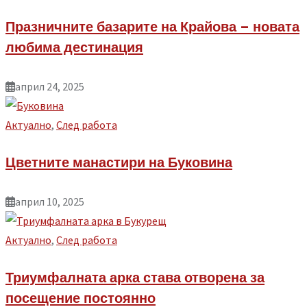
Празничните базарите на Крайова – новата
любима дестинация
април 24, 2025
Aктуално
,
След работа
Цветните манастири на Буковина
април 10, 2025
Aктуално
,
След работа
Триумфалната арка става отворена за
посещение постоянно