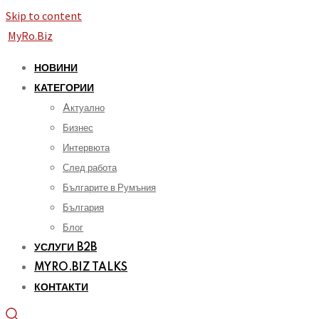
Skip to content
MyRo.Biz
НОВИНИ
КАТЕГОРИИ
Aктуално
Бизнес
Интервюта
След работа
Българите в Румъния
България
Блог
УСЛУГИ B2B
MYRO.BIZ TALKS
КОНТАКТИ