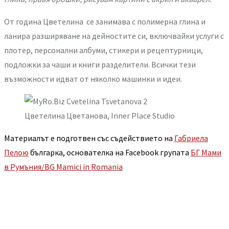
От година Цветелина се занимава с полимерна глина и
ланира разширяване на дейностите си, включвайки услуги с
плотер, персонални албуми, стикери и рецептурници,
подложки за чаши и книги разделители. Всички тези
възможности идват от няколко машинки и идеи.
Цветелина Цветанова, Inner Place Studio
Материалът е подготвен със съдействието на
Габриела
Пелою
българка, основателка на Facebook групата
БГ Мами
в Румъния/BG Mamici in Romania