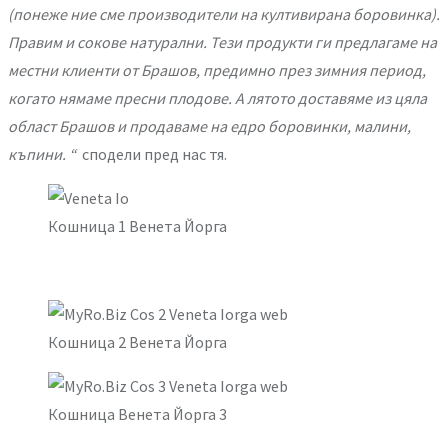
(понеже ние сме производители на култивирана боровинка).
Правим и сокове натурални. Тези продукти ги предлагаме на
местни клиенти от Брашов, предимно през зимния период,
когато нямаме пресни плодове. А лятото доставяме из цяла
област Брашов и продаваме на едро боровинки, малини,
къпини. “
сподели пред нас тя.
Кошница 1 Венета Йорга
Кошница 2 Венета Йорга
Кошница Венета Йорга 3