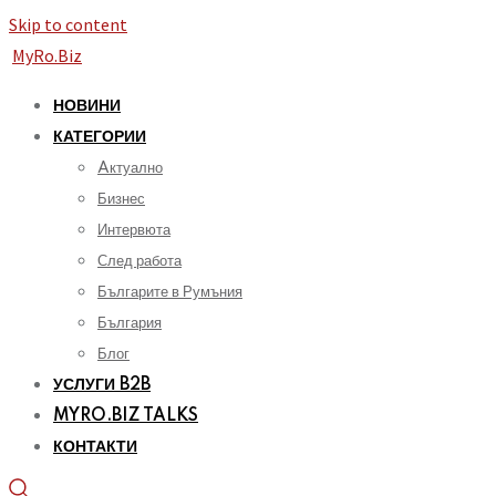
Skip to content
MyRo.Biz
НОВИНИ
КАТЕГОРИИ
Aктуално
Бизнес
Интервюта
След работа
Българите в Румъния
България
Блог
УСЛУГИ B2B
MYRO.BIZ TALKS
КОНТАКТИ