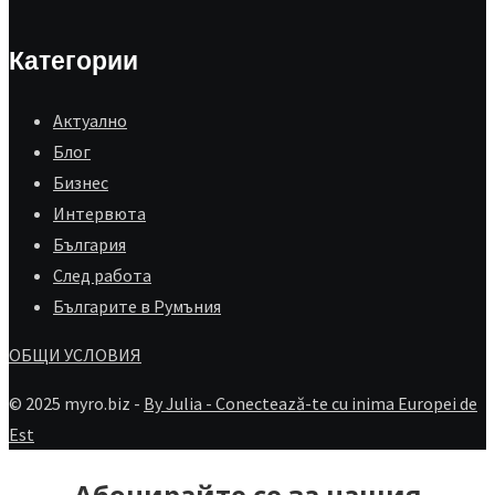
Категории
Aктуално
Блог
Бизнес
Интервюта
България
След работа
Българите в Румъния
ОБЩИ УСЛОВИЯ
© 2025 myro.biz -
By Julia - Conectează-te cu inima Europei de
Est
Абонирайте се за нашия