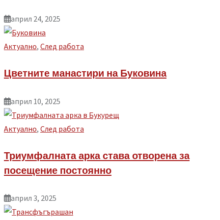
април 24, 2025
Aктуално
,
След работа
Цветните манастири на Буковина
април 10, 2025
Aктуално
,
След работа
Триумфалната арка става отворена за
посещение постоянно
април 3, 2025