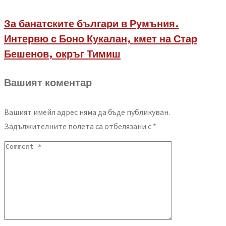
За банатските българи в Румъния.
Интервю с Боно Кукалан, кмет на Стар
Бешенов, окръг Тимиш
Вашият коментар
Вашият имейл адрес няма да бъде публикуван.
Задължителните полета са отбелязани с
*