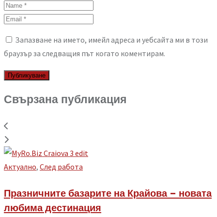
Запазване на името, имейл адреса и уебсайта ми в този
браузър за следващия път когато коментирам.
Свързана публикация
Aктуално
,
След работа
Празничните базарите на Крайова – новата
любима дестинация