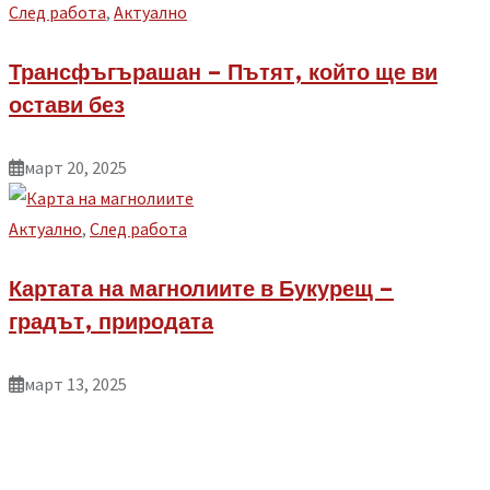
След работа
,
Aктуално
Трансфъгърашан – Пътят, който ще ви
остави без
март 20, 2025
Aктуално
,
След работа
Картата на магнолиите в Букурещ –
градът, природата
март 13, 2025