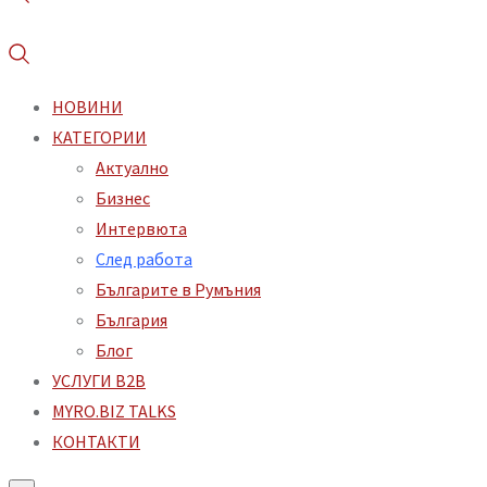
НОВИНИ
КАТЕГОРИИ
Aктуално
Бизнес
Интервюта
След работа
Българите в Румъния
България
Блог
УСЛУГИ B2B
MYRO.BIZ TALKS
КОНТАКТИ