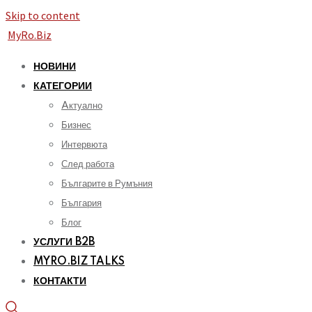
Skip to content
MyRo.Biz
НОВИНИ
КАТЕГОРИИ
Aктуално
Бизнес
Интервюта
След работа
Българите в Румъния
България
Блог
УСЛУГИ B2B
MYRO.BIZ TALKS
КОНТАКТИ