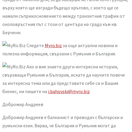
върху която ще изгради бъдещо кръгово, с което ще се
намали съприкосновението между транзитния трафик от
околовръстния път с този от центъра на града към кв.
Берчени.
Следете
Myro.biz
за още актуални новини и
полезна информация, свързани с Румъния и България.
Ако и вие знаете други интересни истории,
свързващи Румъния и България, искате да научите повече
за интересна тема или да представите себе си и Вашия
бизнес, ни пишете на
i.bahovski@myro.biz
Добромир Андреев
Добромир Андреев е балканист и преводач с български и
румънски език. Вярва, че България и Румъния могат да