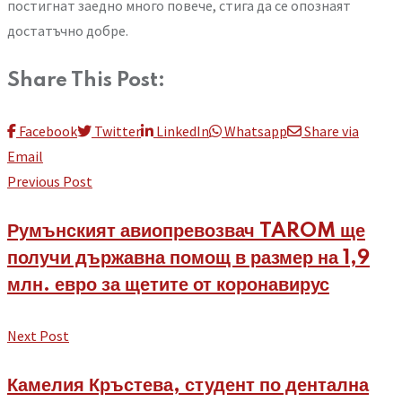
постигнат заедно много повече, стига да се опознаят
достатъчно добре.
Share This Post:
Facebook
Twitter
LinkedIn
Whatsapp
Share via
Email
Previous Post
Румънският авиопревозвач TAROM ще
получи държавна помощ в размер на 1,9
млн. евро за щетите от коронавирус
Next Post
Камелия Кръстева, студент по дентална