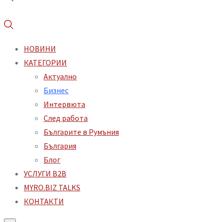
НОВИНИ
КАТЕГОРИИ
Aктуално
Бизнес
Интервюта
След работа
Българите в Румъния
България
Блог
УСЛУГИ B2B
MYRO.BIZ TALKS
КОНТАКТИ