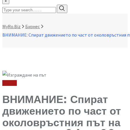
×
MyRo.Biz
Бизнес
Бизнес
ВНИМАНИЕ: Спират
движението по част от
околовръстния път на