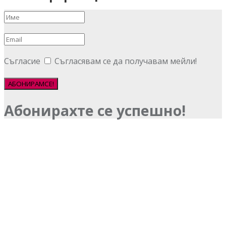
Съгласие
Съгласявам се да получавам мейли!
АБОНИРАМСЕ!
Абонирахте се успешно!