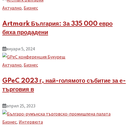
Aктуално
,
Бизнес
Artmark България: За 335 000 евро
бяха продадени
януари 5, 2024
Aктуално
,
Бизнес
GPeC 2023 г, най-голямото събитие за е-
търговия в
април 25, 2023
Бизнес
,
Интервюта