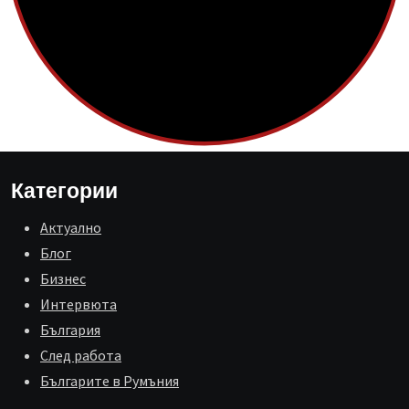
Категории
Aктуално
Блог
Бизнес
Интервюта
България
След работа
Българите в Румъния