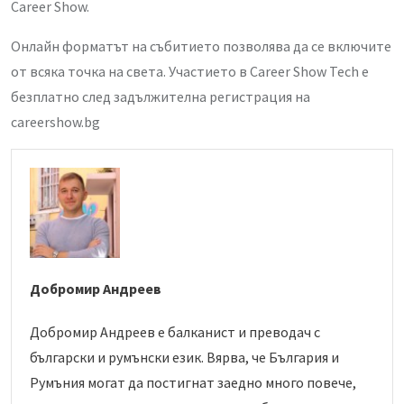
Career Show.
Онлайн форматът на събитието позволява да се включите
от всяка точка на света. Участието в Career Show Tech е
безплатно след задължителна регистрация на
careershow.bg
Добромир Андреев
Добромир Андреев е балканист и преводач с
български и румънски език. Вярва, че България и
Румъния могат да постигнат заедно много повече,