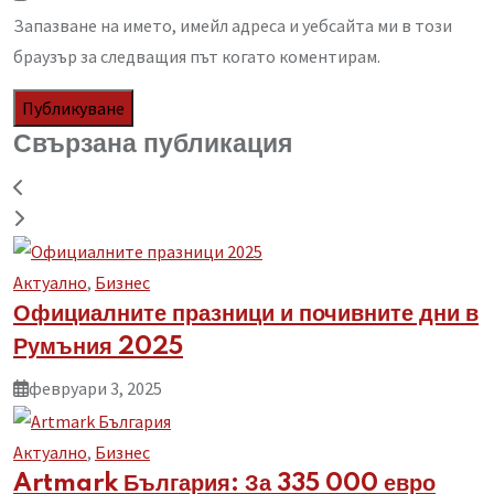
Запазване на името, имейл адреса и уебсайта ми в този
браузър за следващия път когато коментирам.
Свързана публикация
Aктуално
,
Бизнес
Официалните празници и почивните дни в
Румъния 2025
февруари 3, 2025
Aктуално
,
Бизнес
Artmark България: За 335 000 евро