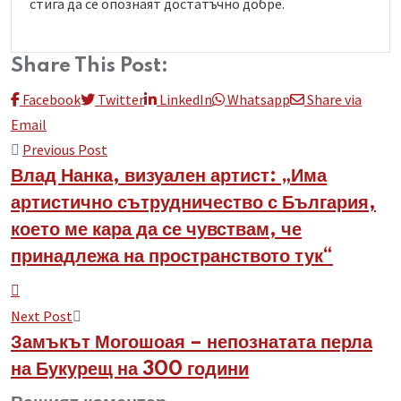
стига да се опознаят достатъчно добре.
Share This Post:
Facebook
Twitter
LinkedIn
Whatsapp
Share via
Email
Previous Post
Влад Нанка, визуален артист: „Има
артистично сътрудничество с България,
което ме кара да се чувствам, че
принадлежа на пространството тук“
Next Post
Замъкът Могошоая – непознатата перла
на Букурещ на 300 години