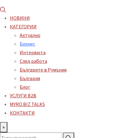
НОВИНИ
КАТЕГОРИИ
Aктуално
Бизнес
Интервюта
След работа
Българите в Румъния
България
Блог
УСЛУГИ B2B
MYRO.BIZ TALKS
КОНТАКТИ
×