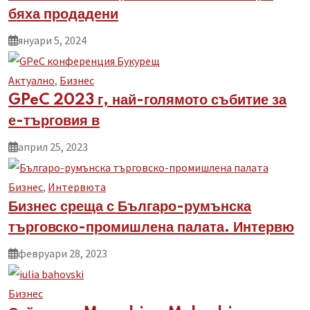
бяха продадени
януари 5, 2024
Aктуално
,
Бизнес
GPeC 2023 г, най-голямото събитие за
е-търговия в
април 25, 2023
Бизнес
,
Интервюта
Бизнес среща с Българо-румънска
търговско-промишлена палата. Интервю
февруари 28, 2023
Бизнес