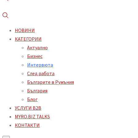
НОВИНИ
КАТЕГОРИИ
Aктуално
Бизнес
Интервюта
След работа
Българите в Румъния
България
Блог
УСЛУГИ B2B
MYRO.BIZ TALKS
КОНТАКТИ