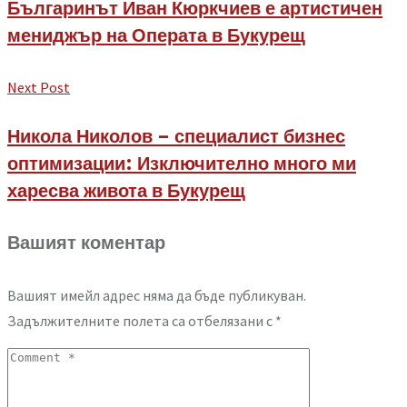
Българинът Иван Кюркчиев е артистичен
мениджър на Операта в Букурещ
Next Post
Никола Николов – специалист бизнес
оптимизации: Изключително много ми
харесва живота в Букурещ
Вашият коментар
Вашият имейл адрес няма да бъде публикуван.
Задължителните полета са отбелязани с
*