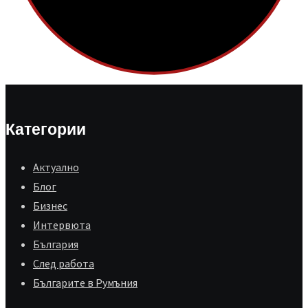
Категории
Aктуално
Блог
Бизнес
Интервюта
България
След работа
Българите в Румъния