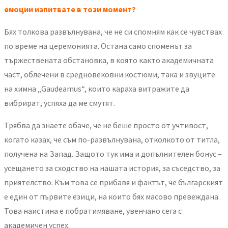
емоции изпитвате в този момент?
Бях толкова развълнувана, че не си спомням как се чувствах
по време на церемонията. Остана само споменът за
тържествената обстановка, в която както академичната
част, облечени в средновековни костюми, така и звуците
на химна „Gaudeamus“, които караха витражите да
вибрират, успяха да ме смутят.
Трябва да знаете обаче, че не беше просто от учтивост,
когато казах, че съм по-развълнувана, отколкото от титла,
получена на Запад. Защото тук има и допълнителен бонус –
усещането за сходство на нашата история, за съседство, за
приятелство. Към това се прибавя и фактът, че българският
е един от първите езици, на които бях масово превеждана.
Това наистина е побратимяване, увенчано сега с
академичен успех.