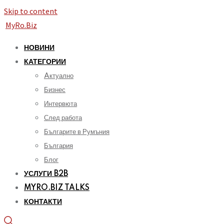
Skip to content
MyRo.Biz
НОВИНИ
КАТЕГОРИИ
Aктуално
Бизнес
Интервюта
След работа
Българите в Румъния
България
Блог
УСЛУГИ B2B
MYRO.BIZ TALKS
КОНТАКТИ