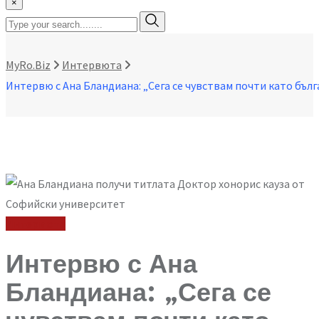
×
MyRo.Biz
Интервюта
Интервюта
Интервю с Ана
Бландиана: „Сега се