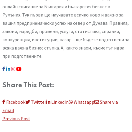
онлайн списание за България и българския бизнес в
Румъния. Тук първи ще научавате всичко ново и важно за
вашия предприемачески успех на север от Дунава. Правила,
закони, наредби, промени, услуги, статистика, справки,
конкуренция, институции, пазар – ще бъдете подготвени за
всяка важна бизнес стъпка. А, както знаем, късметът идва
при подготвените.
Share This Post:
Facebook
Twitter
LinkedIn
Whatsapp
Share via
Email
Previous Post