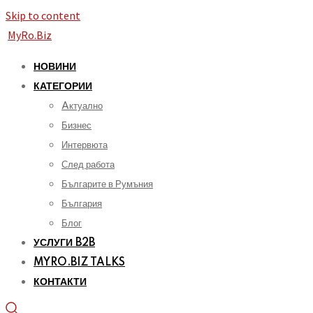
Skip to content
MyRo.Biz
НОВИНИ
КАТЕГОРИИ
Aктуално
Бизнес
Интервюта
След работа
Българите в Румъния
България
Блог
УСЛУГИ B2B
MYRO.BIZ TALKS
КОНТАКТИ