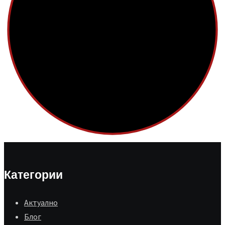
Категории
Aктуално
Блог