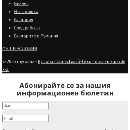
Бизнес
Интервюта
България
След работа
Българите в Румъния
ОБЩИ УСЛОВИЯ
© 2025 myro.biz -
By Julia - Conectează-te cu inima Europei de
Est
Абонирайте се за нашия
информационен бюлетин