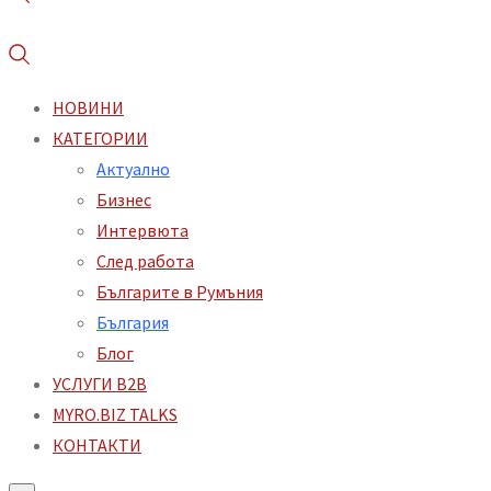
НОВИНИ
КАТЕГОРИИ
Aктуално
Бизнес
Интервюта
След работа
Българите в Румъния
България
Блог
УСЛУГИ B2B
MYRO.BIZ TALKS
КОНТАКТИ