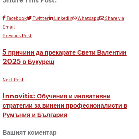
Share This Post:
Facebook
Twitter
LinkedIn
Whatsapp
Share via
Email
Previous Post
5 причини да прекарате Свети Валентин
2025 в Букурещ
Next Post
Innovitis: Обучения и иновативни
стратегии за винени професионалисти в
Румъния и България
Вашият коментар