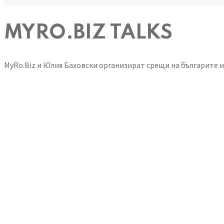
MYRO.BIZ TALKS
MyRo.Biz и Юлия Баховски организират срещи на българите и