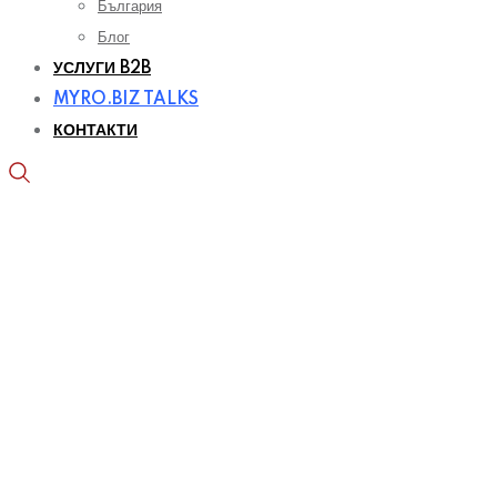
България
Блог
УСЛУГИ B2B
MYRO.BIZ TALKS
КОНТАКТИ