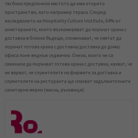
тях биха предпочели мястото да има открито
пространство, като например тераса. Според
изследването на Hospitality Culture Institute, 64% от
анкетираните, които възнамеряват да поръчат храна с
доставка в близко бъдеще, споменават, че смятат да
поръчат готова храна с доставка/доставка до дома/
офиса поне веднъж седмично. Онези, които не са
свикнали да поръчват готова храна с доставка, казват, че
не вярват, че служителите на фирмите за доставка и
служителите на ресторанта ще спазват задължителните
санитарни мерки (маска, ръкавици).