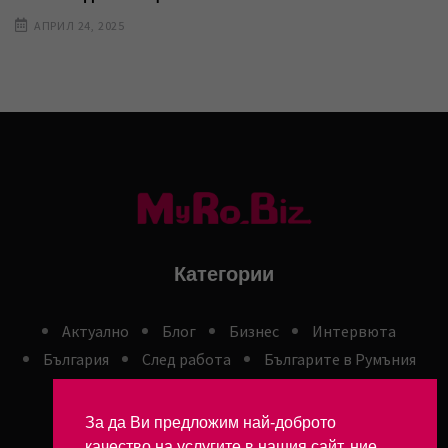
АПРИЛ 24, 2025
Категории
Aктуално
Блог
Бизнес
Интервюта
България
След работа
Българите в Румъния
ОБЩИ УСЛОВИЯ
За да Ви предложим най-доброто
качество на услугите в нашия сайт, ние