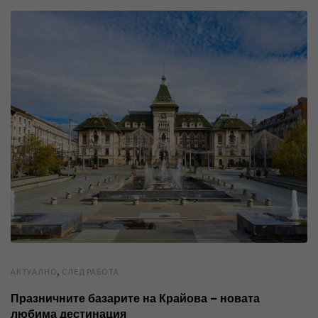
,
AКТУАЛНО
СЛЕД РАБОТА
Празничните базарите на Крайова – новата
любима дестинация