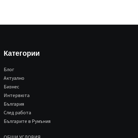
Категории
Блог
Aктуално
Бизнес
Интервюта
България
След работа
Българите в Румъния
ОБЩИ УСЛОВИЯ