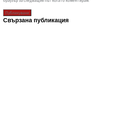
браузър за следващия път когато коментирам.
Свързана публикация