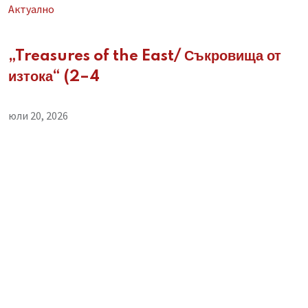
Aктуално
„Treasures of the East/ Съкровища от
изтока“ (2–4
юли 20, 2026