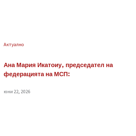
Aктуално
Ана Мария Икатоиу, председател на
федерацията на МСП:
юни 22, 2026