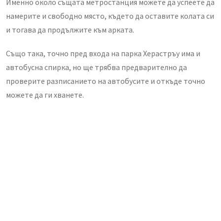
Именно около същата метростанция можете да успеете да
намерите и свободно място, където да оставите колата си
и тогава да продължите към арката.
Също така, точно пред входа на парка Херастръу има и
автобусна спирка, но ще трябва предварително да
проверите разписанието на автобусите и откъде точно
можете да ги хванете.