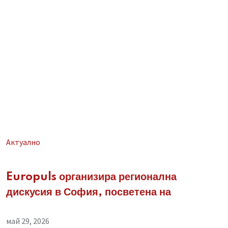
Aктуално
Europuls организира регионална
дискусия в София, посветена на
май 29, 2026