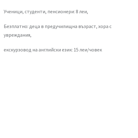
Ученици, студенти, пенсионери: 8 леи,
Безплатно: деца в предучилищна възраст, хора с
увреждания,
екскурзовод на английски език: 15 леи/човек