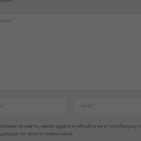
пазване на името, имейл адреса и уебсайта ми в този браузър з
едващия път когато коментирам.