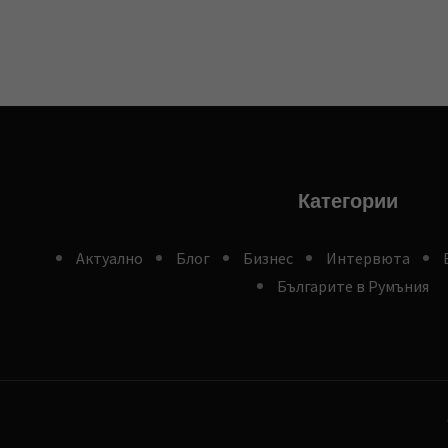
Категории
Aктуално
Блог
Бизнес
Интервюта
Българите в Румъния