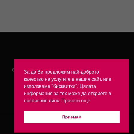
ОБЩИ УСЛОВИЯ
За да Ви предложим най-доброто
качество на услугите в нашия сайт, ние
използваме "бисквитки". Цялата
информация за тях може да откриете в
посочения линк.
Прочети още
Приемам
t