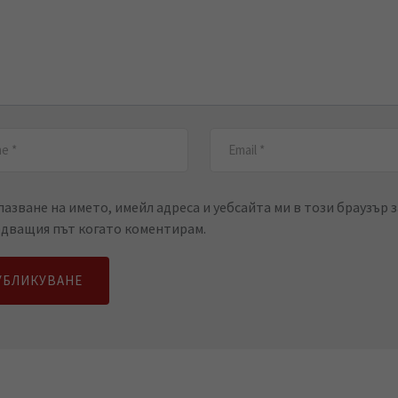
пазване на името, имейл адреса и уебсайта ми в този браузър з
едващия път когато коментирам.