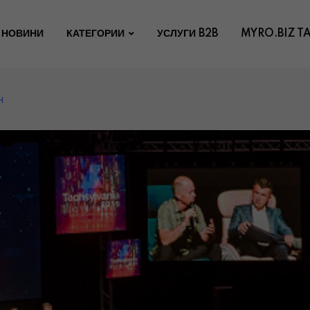
НОВИНИ
КАТЕГОРИИ
УСЛУГИ B2B
MYRO.BIZ T
Н