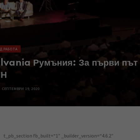
Д РАБОТА
lvania Румъния: За първи път
ЙН
СЕПТЕМВРИ 19, 2020