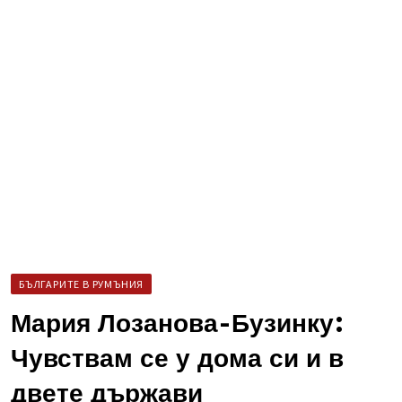
БЪЛГАРИТЕ В РУМЪНИЯ
Мария Лозанова-Бузинку:
Чувствам се у дома си и в
двете държави