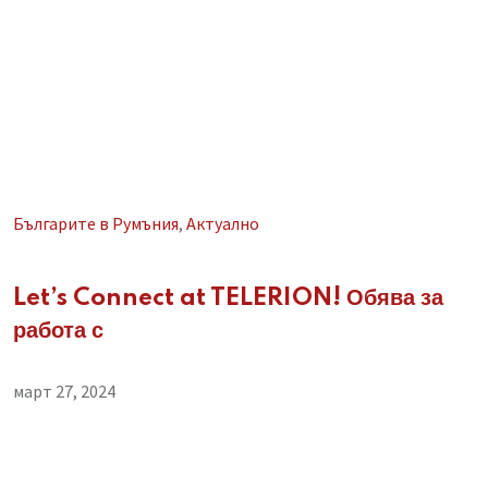
Българите в Румъния
,
Aктуално
Let’s Connect at TELERION! Обява за
работа с
март 27, 2024