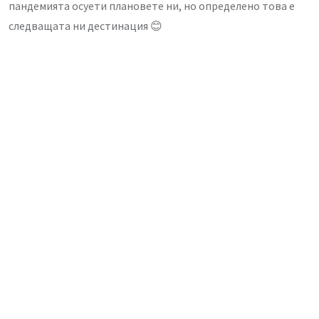
пандемията осуети плановете ни, но определено това е
следващата ни дестинация 😊