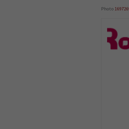
Photo
169726