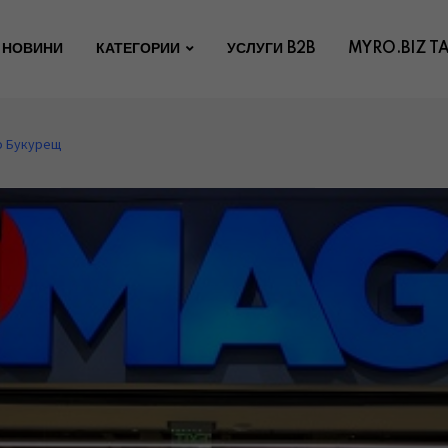
НОВИНИ
КАТЕГОРИИ
УСЛУГИ B2B
MYRO.BIZ T
о Букурещ