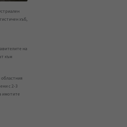
устриален
гистичен хъб,
о
тавителите на
ат към
и областния
ени с 2-3
а имотите