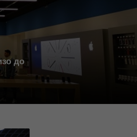
изо до