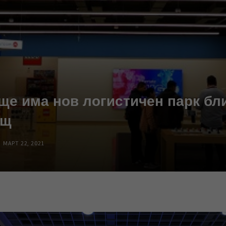
е има нов логистичен парк бл
ещ
МАРТ 22, 2021