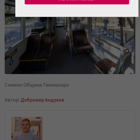
Снимки: Община Тимишоара
Автор:
Добромир Андреев