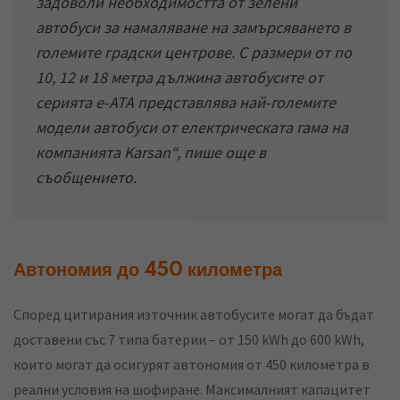
задоволи необходимостта от зелени
автобуси за намаляване на замърсяването в
големите градски центрове. С размери от по
10, 12 и 18 метра дължина автобусите от
серията е-АТА представлява най-големите
модели автобуси от електрическата гама на
компанията Karsan
“, пише още в
съобщението.
Автономия до 450 километра
Според цитирания източник автобусите могат да бъдат
доставени със 7 типа батерии – от 150 kWh до 600 kWh,
които могат да осигурят автономия от 450 километра в
реални условия на шофиране. Максималният капацитет