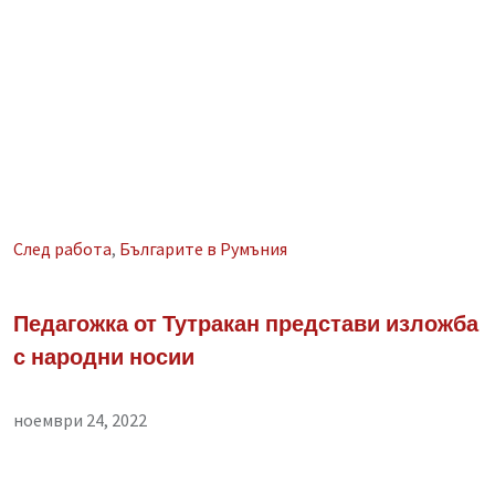
След работа
,
Българите в Румъния
Педагожка от Тутракан представи изложба
с народни носии
ноември 24, 2022