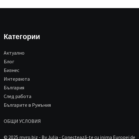
Категории
Aктуално
Блог
Бизнес
Интервюта
България
След работа
Българите в Румъния
ОБЩИ УСЛОВИЯ
© 2025 myro.biz -
By Julia - Conectează-te cu inima Europei de