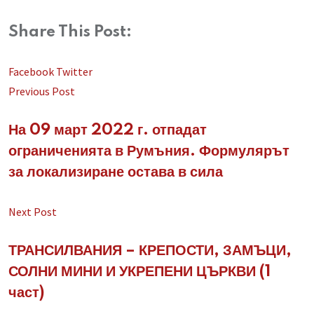
Share This Post:
LinkedIn
Whatsapp
Share
Facebook
Twitter
via
Previous Post
Email
На 09 март 2022 г. отпадат
ограниченията в Румъния. Формулярът
за локализиране остава в сила
Next Post
ТРАНСИЛВАНИЯ – КРЕПОСТИ, ЗАМЪЦИ,
СОЛНИ МИНИ И УКРЕПЕНИ ЦЪРКВИ (1
част)