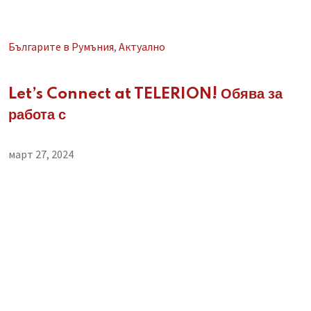
Българите в Румъния
,
Aктуално
Let’s Connect at TELERION! Обява за
работа с
март 27, 2024