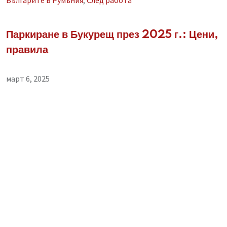
Българите в Румъния
,
След работа
Паркиране в Букурещ през 2025 г.: Цени,
правила
март 6, 2025