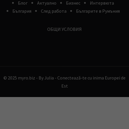
Блог
Aктуално
Бизнес
Интервюта
България
След работа
Българите в Румъния
ОБЩИ УСЛОВИЯ
© 2025 myro.biz -
By Julia - Conectează-te cu inima Europei de
Est