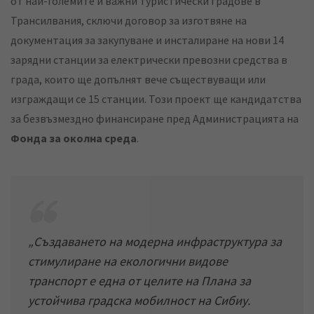
от най-големите и важни туристически градове в
Трансилвания, сключи договор за изготвяне на
документация за закупуване и инсталиране на нови 14
зарядни станции за електрически превозни средства в
града, които ще допълнят вече съществуващи или
изграждащи се 15 станции. Този проект ще кандидатства
за безвъзмездно финансиране пред Администрацията на
Фонда за околна среда
.
„
Създаването на модерна инфраструктура за
стимулиране на екологични видове
транспорт е една от целите на Плана за
устойчива градска мобилност на Сибиу.