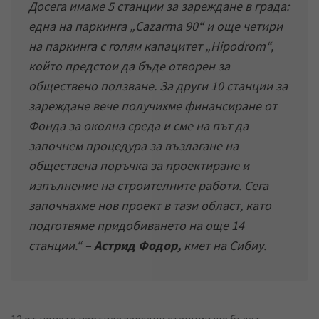
Досега имаме 5 станции за зареждане в града:
една на паркинга „Cazarma 90“ и още четири
на паркинга с голям капацитет „Hipodrom“,
който предстои да бъде отворен за
обществено ползване. За други 10 станции за
зареждане вече получихме финансиране от
Фонда за околна среда и сме на път да
започнем процедура за възлагане на
обществена поръчка за проектиране и
изпълнение на строителните работи. Сега
започнахме нов проект в тази област, като
подготвяме придобиването на още 14
станции
.“ –
Астрид Фодор,
кмет на Сибиу.