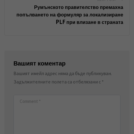
Румънското правителство премахна
попълването на формуляр за локализиране
PLF при влизане в страната
Вашият коментар
Вашият имейл адрес няма да бъде публикуван.
Задължителните полета са отбелязани с
*