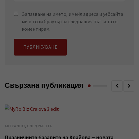
Запазване на името, имейл адреса и уебсайта
ми в този браузър за следващия път когато
коментирам.
Свързана публикация
,
AКТУАЛНО
СЛЕД РАБОТА
Празничните базарите на Крайова – новата