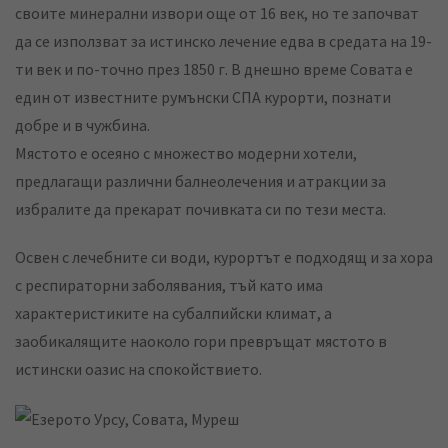
своите минерални извори още от 16 век, но те започват
да се използват за истинско лечение едва в средата на 19-
ти век и по-точно през 1850 г. В днешно време Совата е
един от известните румънски СПА курорти, познати
добре и в чужбина.
Мястото е осеяно с множество модерни хотели,
предлагащи различни балнеолечения и атракции за
избралите да прекарат почивката си по тези места.
Освен с лечебните си води, курортът е подходящ и за хора
с респираторни заболявания, тъй като има
характеристиките на субалпийски климат, а
заобикалящите наоколо гори превръщат мястото в
истински оазис на спокойствието.