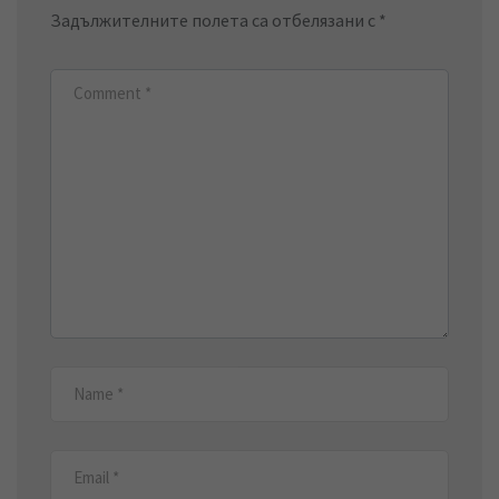
Задължителните полета са отбелязани с
*