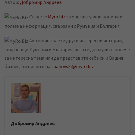
Автор:
Добромир Андреев
Следете
Myro.biz
за още актуални новини и
полезна информация, свързани с Румъния и България.
Ако и вие знаете други интересни истории,
свързващи Румъния и България, искате да научите повече
за интересна тема или да представите себе си и Вашия
бизнес, ни пишете на
i.bahovski@myro.biz
Добромир Андреев