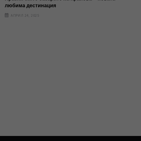
любима дестинация
АПРИЛ 24, 2025