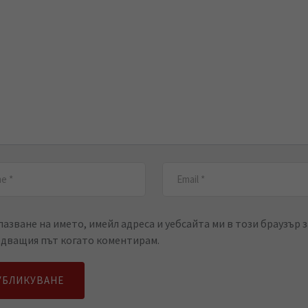
пазване на името, имейл адреса и уебсайта ми в този браузър з
едващия път когато коментирам.