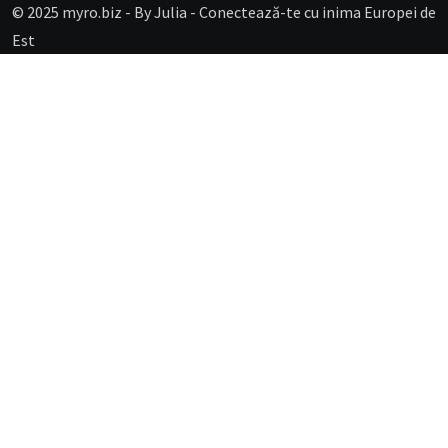
© 2025 myro.biz -
By Julia - Conectează-te cu inima Europei de
Est