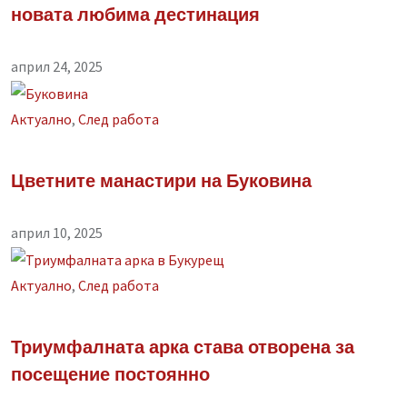
новата любима дестинация
април 24, 2025
Aктуално
,
След работа
Цветните манастири на Буковина
април 10, 2025
Aктуално
,
След работа
Триумфалната арка става отворена за
посещение постоянно