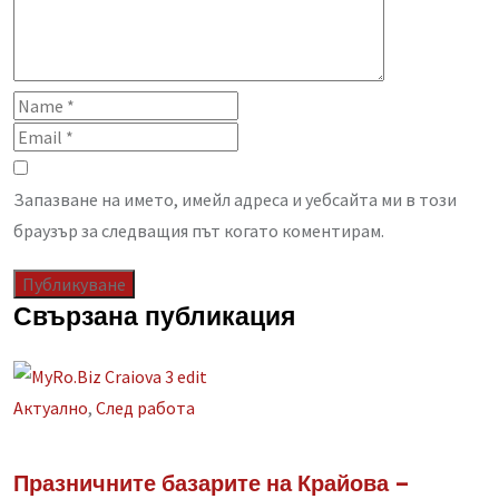
Запазване на името, имейл адреса и уебсайта ми в този
браузър за следващия път когато коментирам.
Свързана публикация
Aктуално
,
След работа
Празничните базарите на Крайова –