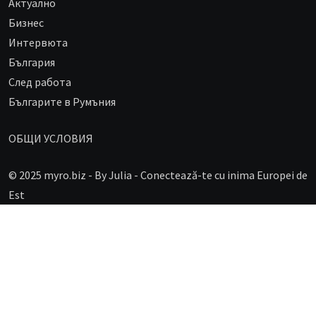
Aктуално
Бизнес
Интервюта
България
След работа
Българите в Румъния
ОБЩИ УСЛОВИЯ
© 2025 myro.biz -
By Julia - Conectează-te cu inima Europei de
Est