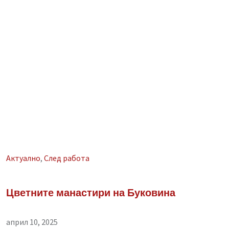
Aктуално
,
След работа
Цветните манастири на Буковина
април 10, 2025