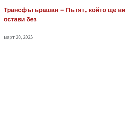
Трансфъгърашан – Пътят, който ще ви
остави без
март 20, 2025