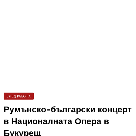
СЛЕД РАБОТА
Румънско-български концерт
в Националната Опера в
Букурещ