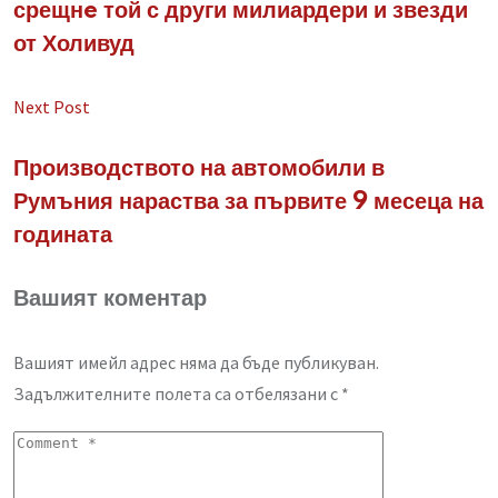
срещнe той с други милиардери и звезди
от Холивуд
Next Post
Производството на автомобили в
Румъния нараства за първите 9 месеца на
годината
Вашият коментар
Вашият имейл адрес няма да бъде публикуван.
Задължителните полета са отбелязани с
*