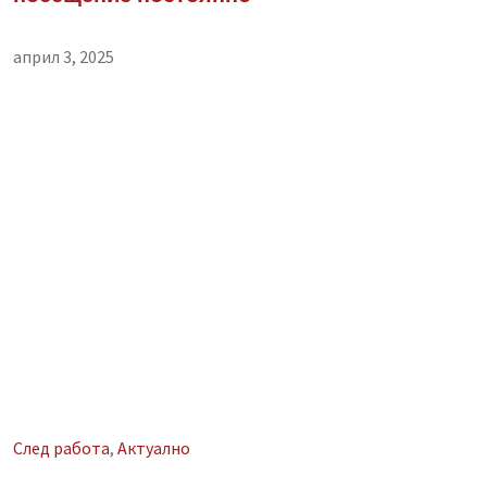
април 3, 2025
След работа
,
Aктуално