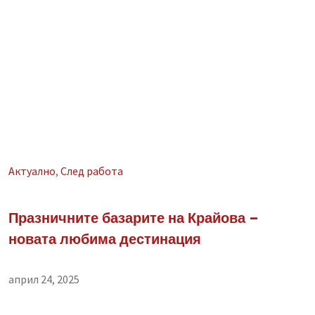
Aктуално
,
След работа
Празничните базарите на Крайова –
новата любима дестинация
април 24, 2025