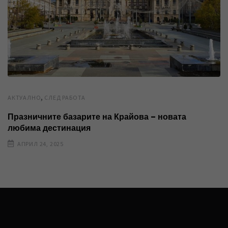
,
AКТУАЛНО
СЛЕД РАБОТА
Празничните базарите на Крайова – новата
любима дестинация
АПРИЛ 24, 2025