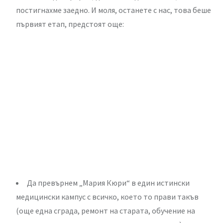
постигнахме заедно. И моля, останете с нас, това беше
първият етап, предстоят още:
Да превърнем „Мария Кюри“ в един истински
медицински кампус с всичко, което то прави такъв
(още една сграда, ремонт на старата, обучение на