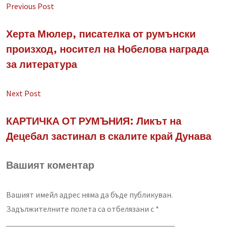
via
Previous Post
Email
Херта Мюлер, писателка от румънски
произход, носител на Нобелова награда
за литература
Next Post
КАРТИЧКА ОТ РУМЪНИЯ: Ликът на
Децебал застинал в скалите край Дунава
Вашият коментар
Вашият имейл адрес няма да бъде публикуван.
Задължителните полета са отбелязани с
*