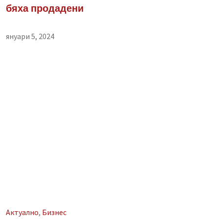
бяха продадени
януари 5, 2024
Aктуално
,
Бизнес