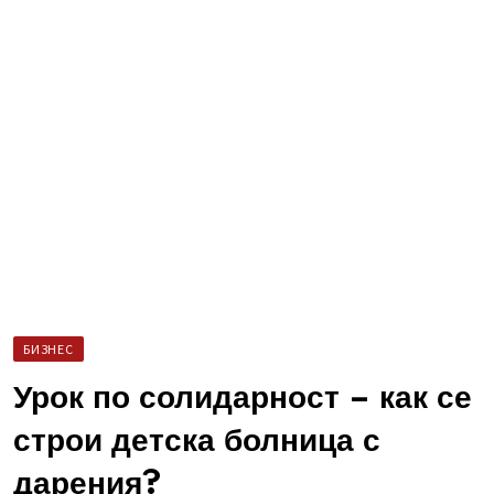
БИЗНЕС
Урок по солидарност – как се
строи детска болница с
дарения?