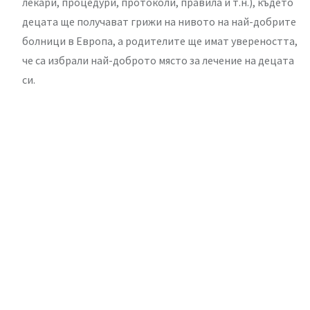
лекари, процедури, протоколи, правила и т.н.), където
децата ще получават грижи на нивото на най-добрите
болници в Европа, а родителите ще имат увереността,
че са избрали най-доброто място за лечение на децата
си.