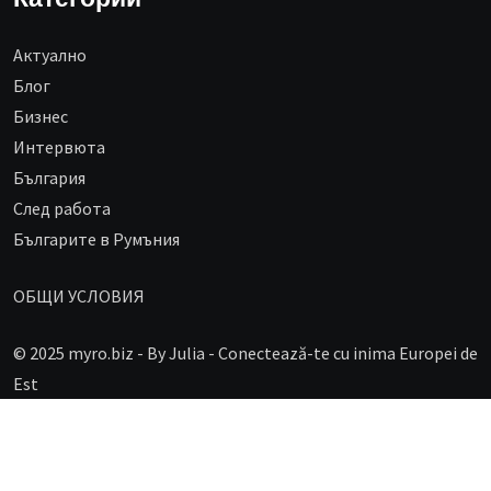
Aктуално
Блог
Бизнес
Интервюта
България
След работа
Българите в Румъния
ОБЩИ УСЛОВИЯ
© 2025 myro.biz -
By Julia - Conectează-te cu inima Europei de
Est