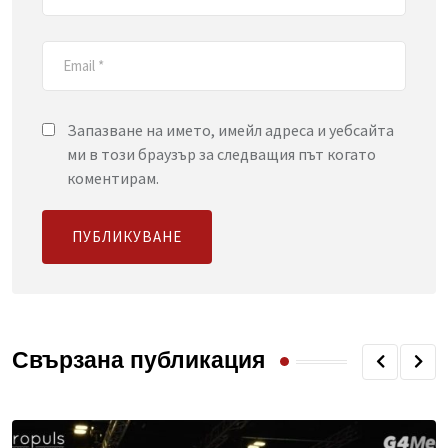
Запазване на името, имейл адреса и уебсайта
ми в този браузър за следващия път когато
коментирам.
Свързана публикация