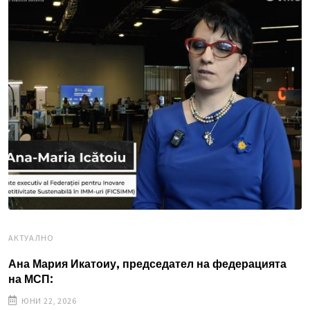
AКТУАЛНО
Ана Мария Икатоиу, председател на федерацията
на МСП:
ЮНИ 22, 2026