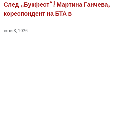
След „Букфест“! Мартина Ганчева,
кореспондент на БТА в
юни 8, 2026