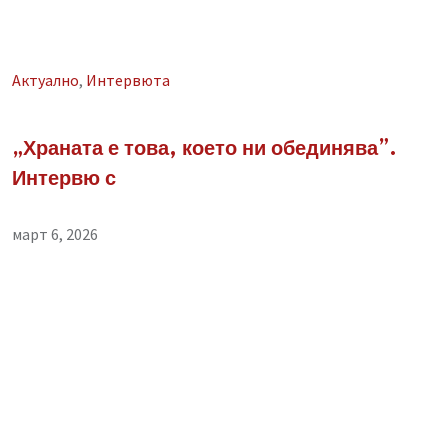
Aктуално
,
Интервюта
„Храната е това, което ни обединява”.
Интервю с
март 6, 2026