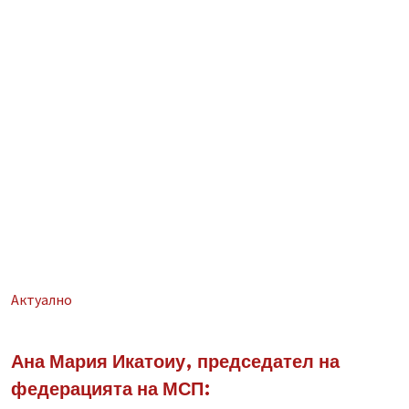
Aктуално
Ана Мария Икатоиу, председател на
федерацията на МСП: