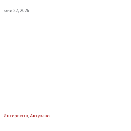
юни 22, 2026
Интервюта
,
Aктуално