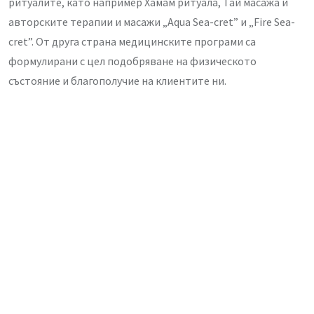
ритуалите, като например Хамам ритуала, Тай масажа и
авторските терапии и масажи „Aqua Sea-cret” и „Fire Sea-
cret”. От друга страна медицинските програми са
формулирани с цел подобряване на физическото
състояние и благополучие на клиентите ни.