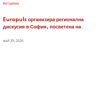
Aктуално
Europuls организира регионална
дискусия в София, посветена на
май 29, 2026