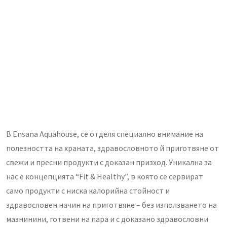
В Ensana Aquahouse, се отделя специално внимание на
полезността на храната, здравословното й приготвяне от
свежи и пресни продукти с доказан призход. Уникална за
нас е концепцията “Fit & Healthy”, в която се сервират
само продукти с ниска калорийна стойност и
здравословен начин на приготвяне – без използването на
мазнинини, готвени на пара и с доказано здравословни