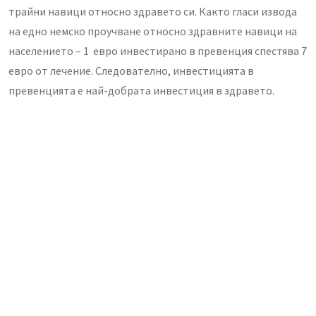
трайни навици относно здравето си. Както гласи извода
на едно немско проучване относно здравните навици на
населението – 1 евро инвестирано в превенция спестява 7
евро от лечение. Следователно, инвестицията в
превенцията е най-добрата инвестиция в здравето.