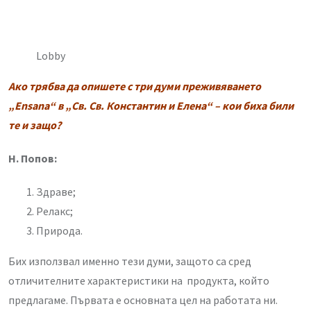
Lobby
Ако трябва да опишете с три думи преживяването
„Ensana“ в
„Св. Св. Константин и Елена
“ – кои биха били
те и защо?
Н. Попов:
Здраве;
Релакс;
Природа.
Бих използвал именно тези думи, защото са сред
отличителните характеристики на продукта, който
предлагаме. Първата е основната цел на работата ни.