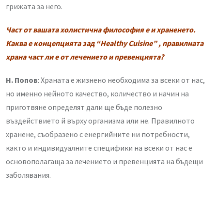
грижата за него.
Част от вашата холистична философия е и храненето.
Каква е концепцията зад “Healthy Cuisine” , правилната
храна част ли е от лечението и превенцията?
Н. Попов
: Храната е жизнено необходима за всеки от нас,
но именно нейното качество, количество и начин на
приготвяне определят дали ще бъде полезно
въздействието й върху организма или не. Правилното
хранене, съобразено с енергийните ни потребности,
както и индивидуалните специфики на всеки от нас е
основополагаща за лечението и превенцията на бъдещи
заболявания.