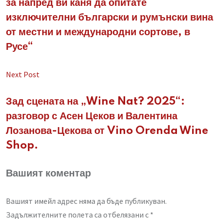
за напред ви каня да опитате
изключителни български и румънски вина
от местни и международни сортове, в
Русе“
Next Post
Зад сцената на „Wine Nat? 2025“:
разговор с Асен Цеков и Валентина
Лозанова-Цекова от Vino Orenda Wine
Shop.
Вашият коментар
Вашият имейл адрес няма да бъде публикуван.
Задължителните полета са отбелязани с
*