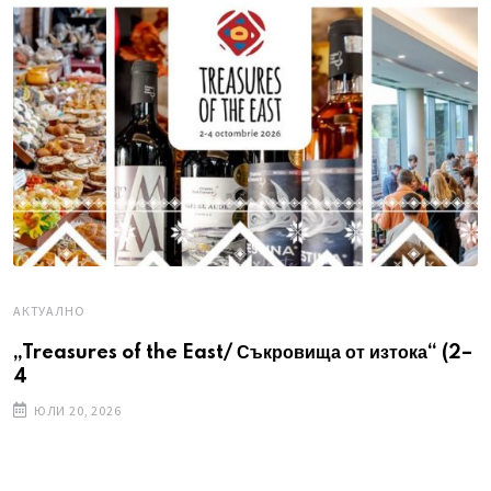
AКТУАЛНО
„Treasures of the East/ Съкровища от изтока“ (2–
4
ЮЛИ 20, 2026