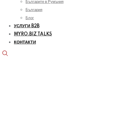
Българите в Румъния
България
Блог
УСЛУГИ B2B
MYRO.BIZ TALKS
КОНТАКТИ