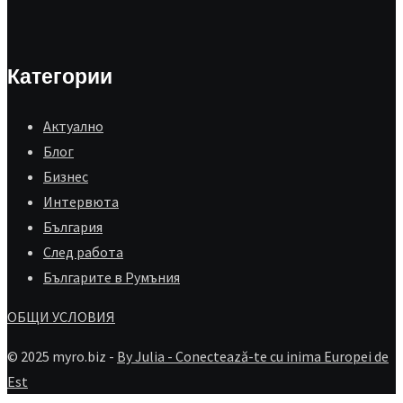
Категории
Aктуално
Блог
Бизнес
Интервюта
България
След работа
Българите в Румъния
ОБЩИ УСЛОВИЯ
© 2025 myro.biz -
By Julia - Conectează-te cu inima Europei de
Est