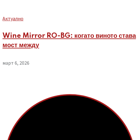
Aктуално
Wine Mirror RO-BG: когато виното става
мост между
март 6, 2026