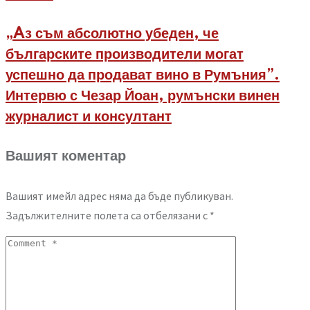
„Aз съм абсолютно убеден, че
българските производители могат
успешно да продават вино в Румъния”.
Интервю с Чезар Йоан, румънски винен
журналист и консултант
Вашият коментар
Вашият имейл адрес няма да бъде публикуван.
Задължителните полета са отбелязани с
*