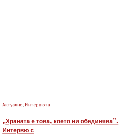
Aктуално
,
Интервюта
„Храната е това, което ни обединява”.
Интервю с