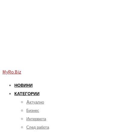
MyRo.Biz
НОВИНИ
КАТЕГОРИИ
Aктуално
Бизнес
Интервюта
След работа