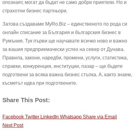
опознаят, могат да бъдат не само добри приятели. Но и
страхотни бизнес партньори.
Затова създаваме MyRo.Biz – единственото по рода си
онлайн списание за България и българския бизнес в
Румъния. Тук първи ще научавате всичко ново и важно
за вашия предприемачески успех на север от Дунава.
Правила, закони, наредби, промени, услуги, статистика,
справки, конкуренция, институции, пазар – ще бъдете
подготвени за всяка важна бизнес стъпка. А, както знаем,
късметът идва при подготвените.
Share This Post:
Facebook
Twitter
LinkedIn
Whatsapp
Share via Email
Next Post