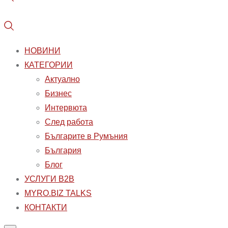
НОВИНИ
КАТЕГОРИИ
Aктуално
Бизнес
Интервюта
След работа
Българите в Румъния
България
Блог
УСЛУГИ B2B
MYRO.BIZ TALKS
КОНТАКТИ