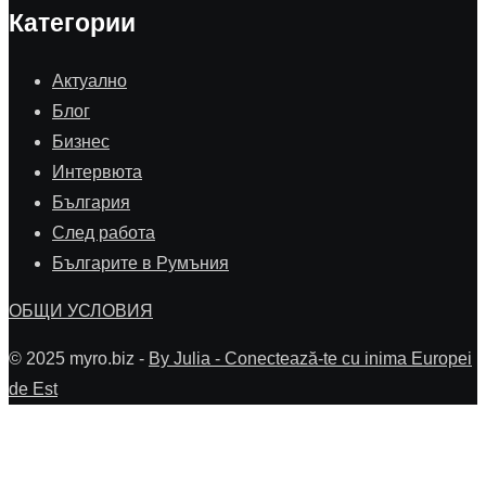
Категории
Aктуално
Блог
Бизнес
Интервюта
България
След работа
Българите в Румъния
ОБЩИ УСЛОВИЯ
© 2025 myro.biz -
By Julia - Conectează-te cu inima Europei
de Est