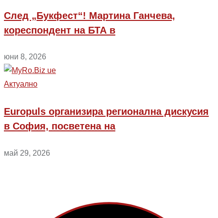
След „Букфест“! Мартина Ганчева,
кореспондент на БТА в
юни 8, 2026
Aктуално
Europuls организира регионална дискусия
в София, посветена на
май 29, 2026