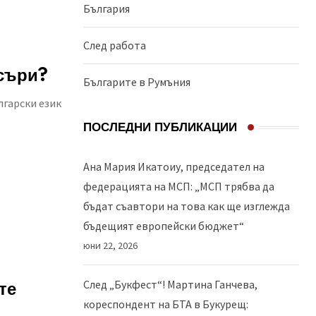
България
След работа
нсъри?
Българите в Румъния
лгарски език
ПОСЛЕДНИ ПУБЛИКАЦИИ
Ана Мария Икатоиу, председател на
федерацията на МСП: „МСП трябва да
бъдат съавтори на това как ще изглежда
бъдещият европейски бюджет“
юни 22, 2026
След „Букфест“! Мартина Ганчева,
те
кореспондент на БТА в Букурещ: