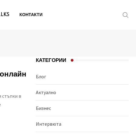
ALKS
КОНТАКТИ
КАТЕГОРИИ
 онлайн
Блог
Aктуално
и стъпки в
е
Бизнес
Интервюта