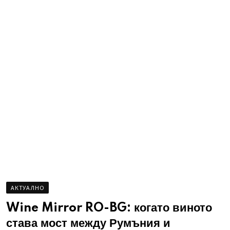
AКТУАЛНО
Wine Mirror RO-BG: когато виното
става мост между Румъния и