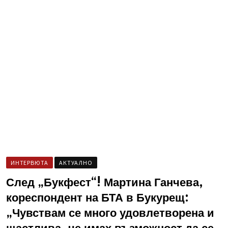
ИНТЕРВЮТА
AКТУАЛНО
След „Букфест“! Мартина Ганчева,
кореспондент на БТА в Букурещ:
„Чувствам се много удовлетворена и