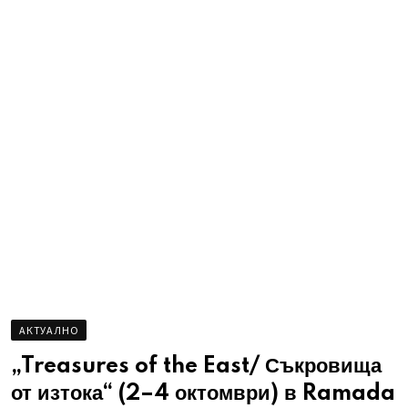
AКТУАЛНО
„Treasures of the East/ Съкровища
от изтока“ (2–4 октомври) в Ramada