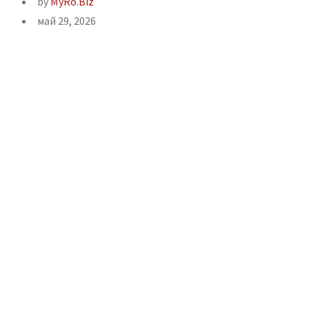
by
MyRo.Biz
май 29, 2026