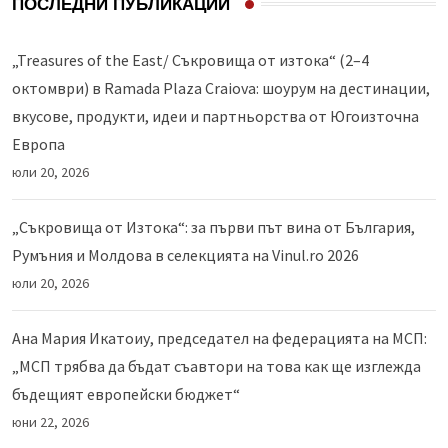
ПОСЛЕДНИ ПУБЛИКАЦИИ
„Treasures of the East/ Съкровища от изтока“ (2–4
октомври) в Ramada Plaza Craiova: шоурум на дестинации,
вкусове, продукти, идеи и партньорства от Югоизточна
Европа
юли 20, 2026
„Съкровища от Изтока“: за първи път вина от България,
Румъния и Молдова в селекцията на Vinul.ro 2026
юли 20, 2026
Ана Мария Икатоиу, председател на федерацията на МСП:
„МСП трябва да бъдат съавтори на това как ще изглежда
бъдещият европейски бюджет“
юни 22, 2026