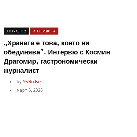
AКТУАЛНО
ИНТЕРВЮТА
„Храната е това, което ни
обединява”. Интервю с Космин
Драгомир, гастрономически
журналист
by
MyRo.Biz
март 6, 2026