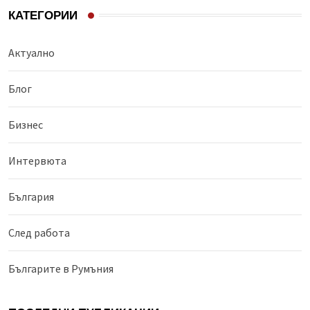
КАТЕГОРИИ
Aктуално
Блог
Бизнес
Интервюта
България
След работа
Българите в Румъния