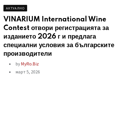
AКТУАЛНО
VINARIUM International Wine
Contest отвори регистрацията за
изданието 2026 г и предлага
специални условия за българските
производители
by
MyRo.Biz
март 5, 2026