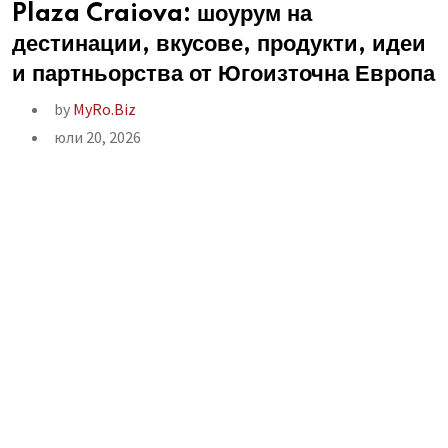
Plaza Craiova: шоурум на
дестинации, вкусове, продукти, идеи
и партньорства от Югоизточна Европа
by
MyRo.Biz
юли 20, 2026