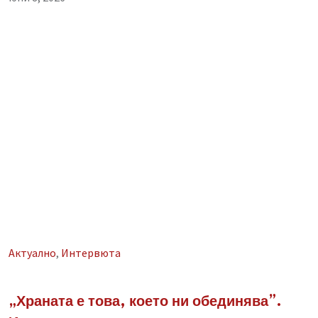
Aктуално
,
Интервюта
„Храната е това, което ни обединява”.