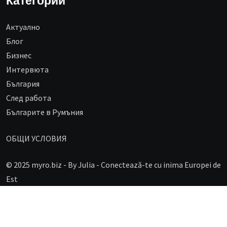
Категории
Aктуално
Блог
Бизнес
Интервюта
България
След работа
Българите в Румъния
ОБЩИ УСЛОВИЯ
© 2025 myro.biz -
By Julia - Conectează-te cu inima Europei de
Est