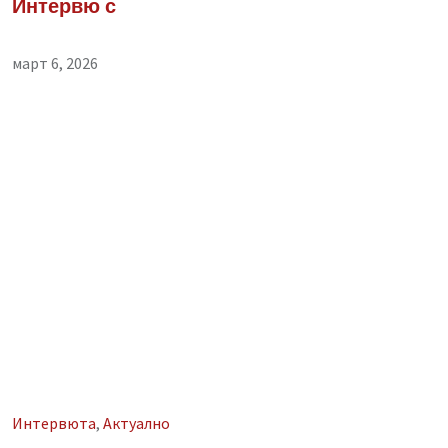
Интервю с
март 6, 2026
Интервюта
,
Aктуално