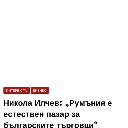
ИНТЕРВЮТА
БИЗНЕС
Никола Илчев: „Румъния е
естествен пазар за
българските търговци“