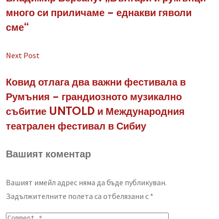
много си приличаме – еднакви гяволи
сме“
Next Post
Ковид отлага два важни фестивала в
Румъния – грандиозното музикално
събитие UNTOLD и Международния
театрален фестивал в Сибиу
Вашият коментар
Вашият имейл адрес няма да бъде публикуван.
Задължителните полета са отбелязани с
*