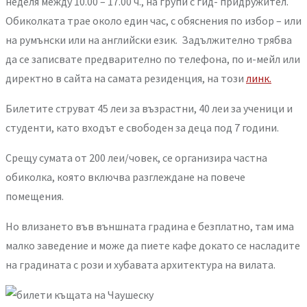
неделя между 10.00 – 17.00 ч., на групи с гид- придружител.
Обиколката трае около един час, с обяснения по избор – или
на румънски или на английски език. Задължително трябва
да се записвате предварително по телефона, по и-мейл или
директно в сайта на самата резиденция, на този
линк.
Билетите струват 45 леи за възрастни, 40 леи за ученици и
студенти, като входът е свободен за деца под 7 години.
Срещу сумата от 200 леи/човек, се организира частна
обиколка, която включва разглеждане на повече
помещения.
Но влизането във външната градина е безплатно, там има
малко заведение и може да пиете кафе докато се насладите
на градината с рози и хубавата архитектура на вилата.