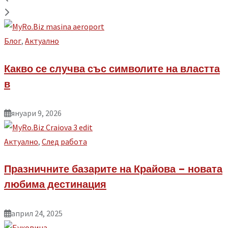
Блог
,
Aктуално
Какво се случва със символите на властта
в
януари 9, 2026
Aктуално
,
След работа
Празничните базарите на Крайова – новата
любима дестинация
април 24, 2025