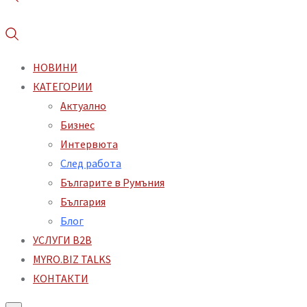
НОВИНИ
КАТЕГОРИИ
Aктуално
Бизнес
Интервюта
След работа
Българите в Румъния
България
Блог
УСЛУГИ B2B
MYRO.BIZ TALKS
КОНТАКТИ