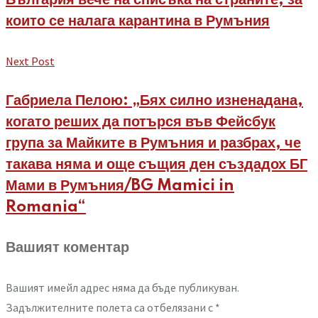
които се налага карантина в Румъния
Next Post
Габриела Пелою: „Бях силно изненадана,
когато реших да потърся във Фейсбук
група за Майките в Румъния и разбрах, че
такава няма и още същия ден създадох БГ
Мами в Румъния/BG Mamici in
Romania“
Вашият коментар
Вашият имейл адрес няма да бъде публикуван.
Задължителните полета са отбелязани с
*