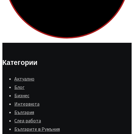
Категории
Aктуално
Блог
Бизнес
Интервюта
България
След работа
Българите в Румъния