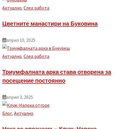
Aктуално
,
След работа
Цветните манастири на Буковина
април 10, 2025
Aктуално
,
След работа
Триумфалната арка става отворена за
посещение постоянно
април 3, 2025
Блог
,
Aктуално