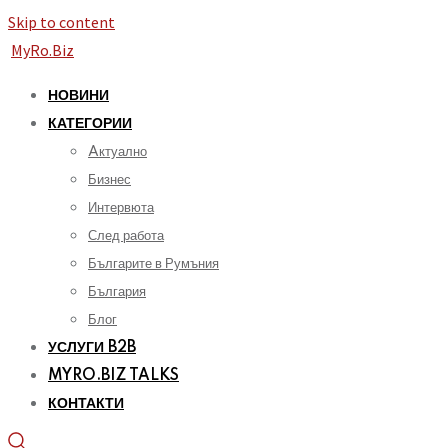
Skip to content
MyRo.Biz
НОВИНИ
КАТЕГОРИИ
Aктуално
Бизнес
Интервюта
След работа
Българите в Румъния
България
Блог
УСЛУГИ B2B
MYRO.BIZ TALKS
КОНТАКТИ