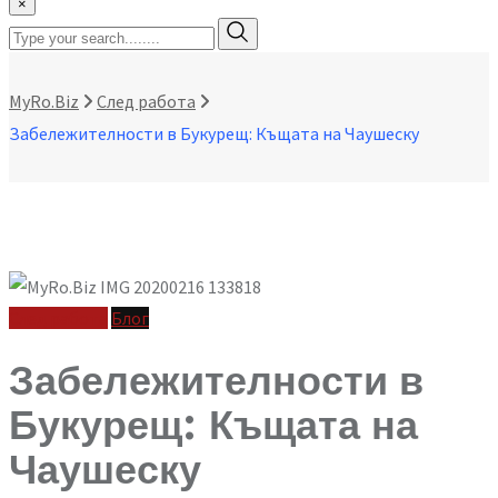
×
MyRo.Biz
След работа
Забележителности в Букурещ: Къщата на Чаушеску
След работа
Блог
Забележителности в
Букурещ: Къщата на
Чаушеску