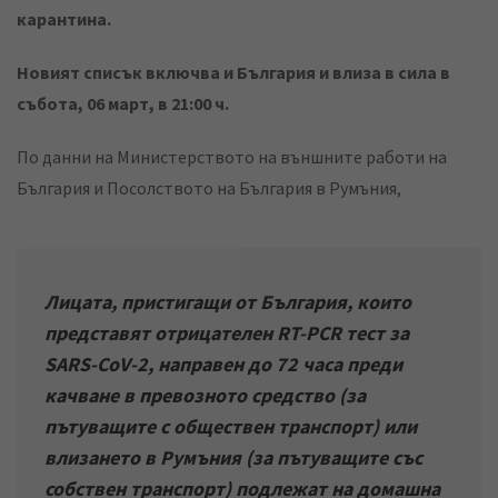
карантина.
Новият списък включва и България и влиза в сила в
събота, 06 март, в 21:00 ч.
По данни на Министерството на външните работи на
България и Посолството на България в Румъния,
Лицата, пристигащи от България, които
представят отрицателен RT-PCR тест за
SARS-CoV-2, направен до 72 часа преди
качване в превозното средство (за
пътуващите с обществен транспорт) или
влизането в Румъния (за пътуващите със
собствен транспорт) подлежат на домашна