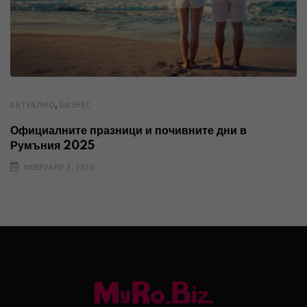
,
AКТУАЛНО
БИЗНЕС
Официалните празници и почивните дни в
Румъния 2025
ФЕВРУАРИ 3, 2025