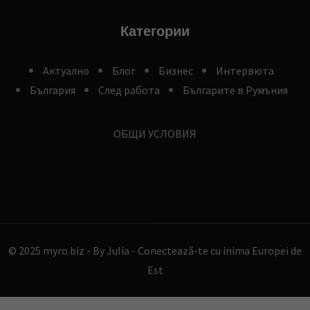
Категории
Aктуално
Блог
Бизнес
Интервюта
България
След работа
Българите в Румъния
ОБЩИ УСЛОВИЯ
© 2025 myro.biz -
By Julia - Conectează-te cu inima Europei de
Est