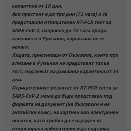
карантина от 10 дни.
Ако престоят е до три дни (72 часа) и са
представили отрицателен RT-PCR тест за
SARS-CoV-2, направен до 72 часа преди
влизането в Румъния, карантина не се
налага.
Лицата, пристигащи от България, които при
влизане в Румъния не представят такъв
тест, подлежат на домашна карантина от 14
дни.
Отрицателният резултат от RT-PCR теста за
SARS-CoV-2 може да бъде представен под
формата на документ (на български и на
английски език), на хартиен или електронен
носител, като трябва да е издаден от
оторизирана лаборатория и да съдържа