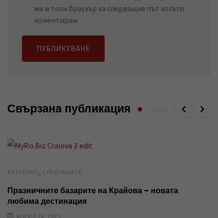
ми в този браузър за следващия път когато
коментирам.
Свързана публикация
,
AКТУАЛНО
СЛЕД РАБОТА
Празничните базарите на Крайова – новата
любима дестинация
АПРИЛ 24, 2025