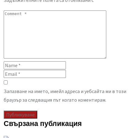
Задължителните полета са отбелязани с
*
Запазване на името, имейл адреса и уебсайта ми в този
браузър за следващия път когато коментирам.
Свързана публикация