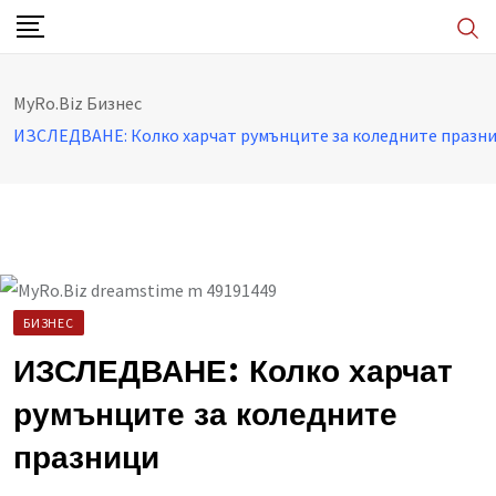
Skip
to
content
MyRo.Biz
Бизнес
ИЗСЛЕДВАНЕ: Колко харчат румънците за коледните празн
БИЗНЕС
ИЗСЛЕДВАНЕ: Колко харчат
румънците за коледните
празници