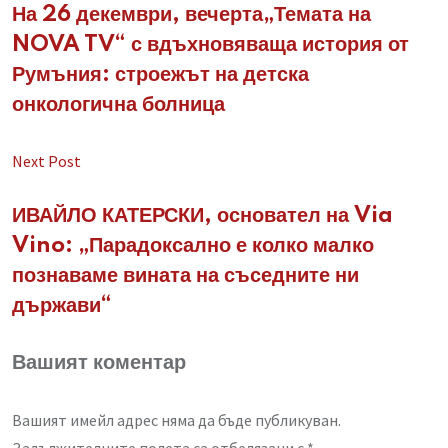
На 26 декември, вечерта„Темата на
NOVA TV“ с вдъхновяваща история от
Румъния: строежът на детска
онкологична болница
Next Post
ИВАЙЛО КАТЕРСКИ, основател на Via
Vino: „Парадоксално е колко малко
познаваме вината на съседните ни
държави“
Вашият коментар
Вашият имейл адрес няма да бъде публикуван.