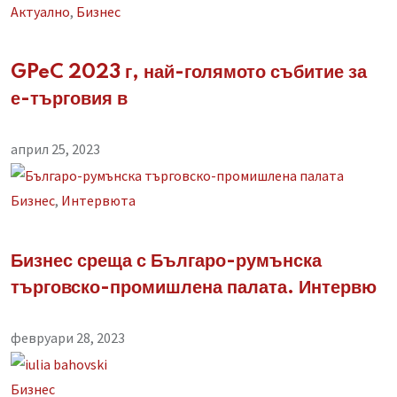
Aктуално
,
Бизнес
GPeC 2023 г, най-голямото събитие за
е-търговия в
април 25, 2023
Бизнес
,
Интервюта
Бизнес среща с Българо-румънска
търговско-промишлена палата. Интервю
февруари 28, 2023
Бизнес