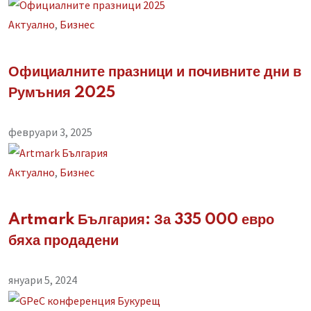
Aктуално
,
Бизнес
Официалните празници и почивните дни в
Румъния 2025
февруари 3, 2025
Aктуално
,
Бизнес
Artmark България: За 335 000 евро
бяха продадени
януари 5, 2024