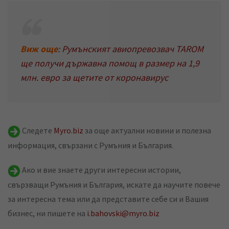
Виж още
:
Румънският авиопревозвач TAROM
ще получи държавна помощ в размер на 1,9
млн. евро за щетите от коронавирус
Следете
Myro.biz
за още актуални новини и полезна
информация, свързани с Румъния и България.
Ако и вие знаете други интересни истории,
свързващи Румъния и България, искате да научите повече
за интересна тема или да представите себе си и Вашия
бизнес, ни пишете на
i.bahovski@myro.biz