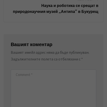
Наука и роботика се срещат в
природонаучния музей „Антипа“ в Букурещ
Вашият коментар
Вашият имейл адрес няма да бъде публикуван.
Задължителните полета са отбелязани с
*