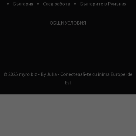
България
След работа
Българите в Румъния
ОБЩИ УСЛОВИЯ
© 2025 myro.biz -
By Julia - Conectează-te cu inima Europei de
Est