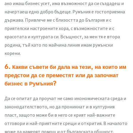
ако имаш бизнес усет, има възможност да си създадеш и
начертаеш едно добро бъдеще. Румъния е гостоприемна
държава. Привлече ме с близостта до България и с
приятелски настроените хора, с възможностите и с
красотата и културата си. Всъщност, за мен тя е втора
родина, тъй като по майчина линия имам румънски
корени.
6. Какви съвети би дала на тези, на които им
предстои да се преместят или да започнат
бизнес в Румъния?
Да се опитат да проучат не само икономическата среда и
законодателството, но да проникнат и в културния
пласт, защото може би в него се крият най-важните
отговори и най-приятните срещи и открития. В началото
може да намерят помощ и от българската общност.