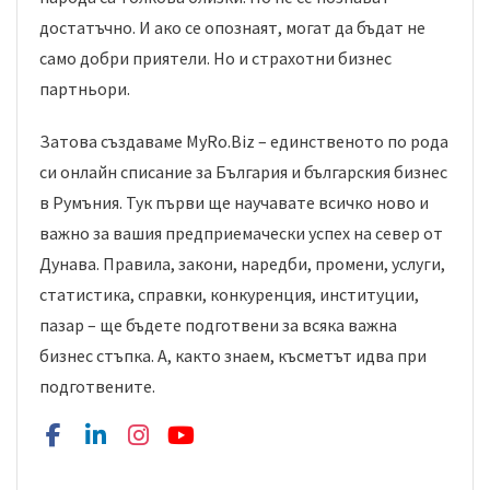
достатъчно. И ако се опознаят, могат да бъдат не
само добри приятели. Но и страхотни бизнес
партньори.
Затова създаваме MyRo.Biz – единственото по рода
си онлайн списание за България и българския бизнес
в Румъния. Тук първи ще научавате всичко ново и
важно за вашия предприемачески успех на север от
Дунава. Правила, закони, наредби, промени, услуги,
статистика, справки, конкуренция, институции,
пазар – ще бъдете подготвени за всяка важна
бизнес стъпка. А, както знаем, късметът идва при
подготвените.