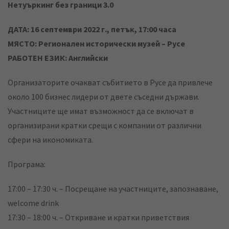
Нетуъркинг без граници 3.0
ДАТА: 16 септември 2022 г., петък, 17:00 часа
МЯСТО: Регионален исторически музей – Русе
РАБОТЕН ЕЗИК: Английски
Организаторите очакват събитието в Русе да привлече
около 100 бизнес лидери от двете съседни държави.
Участниците ще имат възможност да се включат в
организирани кратки срещи с компании от различни
сфери на икономиката.
Програма:
17:00 – 17:30 ч. – Посрещане на участниците, запознаване,
welcome drink
17:30 – 18:00 ч. – Откриване и кратки приветствия