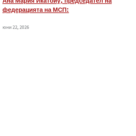
Ана Мария Икатоиу, председател на
федерацията на МСП:
юни 22, 2026