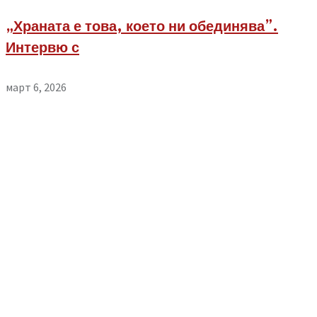
„Храната е това, което ни обединява”.
Интервю с
март 6, 2026