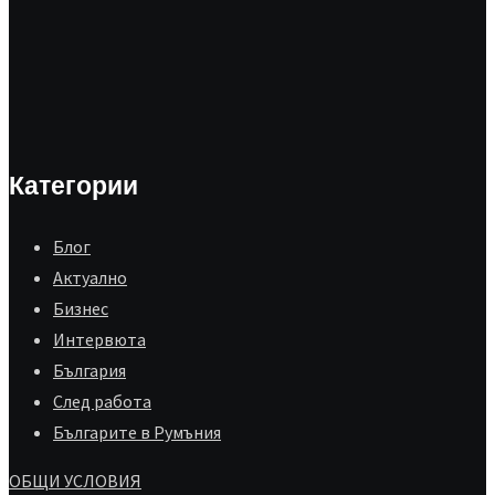
Категории
Блог
Aктуално
Бизнес
Интервюта
България
След работа
Българите в Румъния
ОБЩИ УСЛОВИЯ