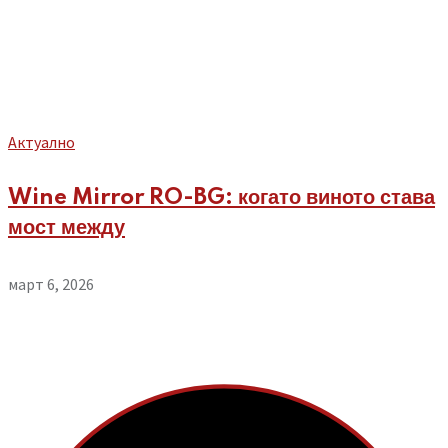
Aктуално
Wine Mirror RO-BG: когато виното става
мост между
март 6, 2026