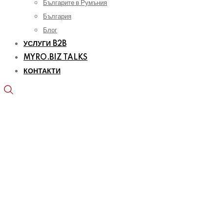
Българите в Румъния
България
Блог
УСЛУГИ B2B
MYRO.BIZ TALKS
КОНТАКТИ