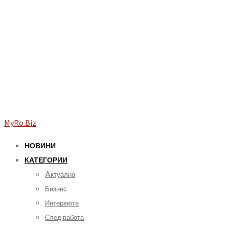
MyRo.Biz
НОВИНИ
КАТЕГОРИИ
Aктуално
Бизнес
Интервюта
След работа