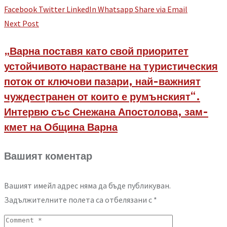
Facebook
Twitter
LinkedIn
Whatsapp
Share via Email
Next Post
„Варна поставя като свой приоритет
устойчивото нарастване на туристическия
поток от ключови пазари, най-важният
чуждестранен от които е румънският“.
Интервю със Снежана Апостолова, зам-
кмет на Община Варна
Вашият коментар
Вашият имейл адрес няма да бъде публикуван.
Задължителните полета са отбелязани с
*