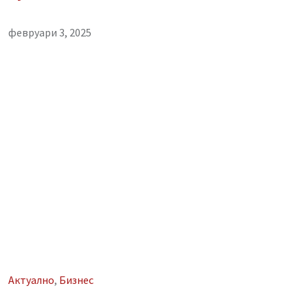
февруари 3, 2025
Aктуално
,
Бизнес