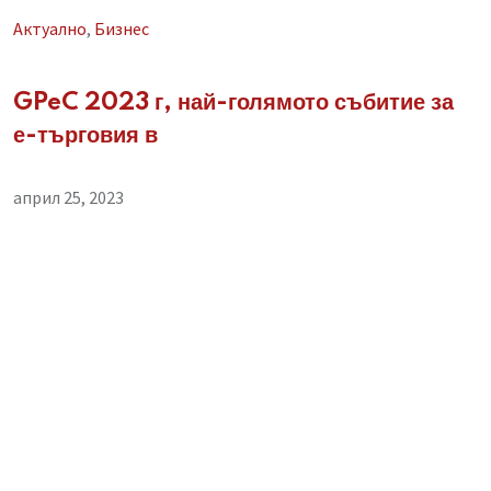
Aктуално
,
Бизнес
GPeC 2023 г, най-голямото събитие за
е-търговия в
април 25, 2023