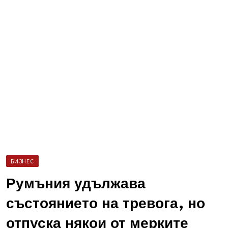
БИЗНЕС
Румъния удължава
състоянието на тревога, но
отпуска някои от мерките