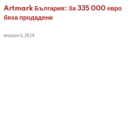
Artmark България: За 335 000 евро
бяха продадени
януари 5, 2024