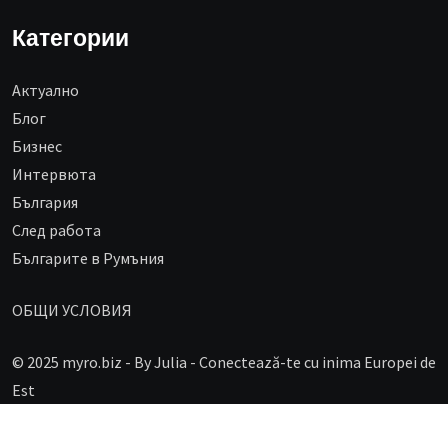
Категории
Aктуално
Блог
Бизнес
Интервюта
България
След работа
Българите в Румъния
ОБЩИ УСЛОВИЯ
© 2025 myro.biz -
By Julia - Conectează-te cu inima Europei de
Est