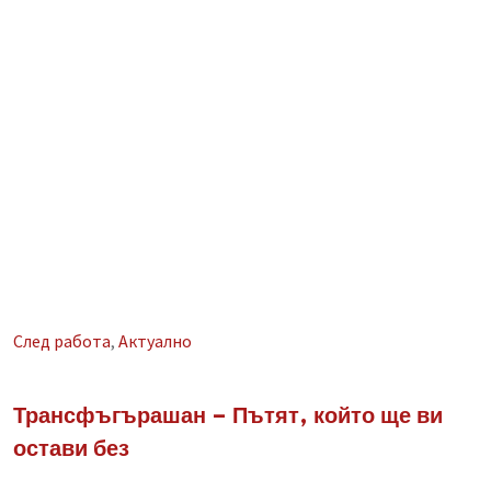
След работа
,
Aктуално
Трансфъгърашан – Пътят, който ще ви
остави без