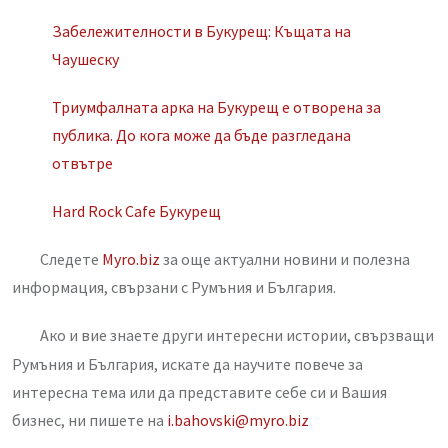
Забележителности в Букурещ: Къщата на
Чаушеску
Триумфалната арка на Букурещ е отворена за
публика. До кога може да бъде разгледана
отвътре
Hard Rock Cafe Букурещ
Следете
Myro.biz
за още актуални новини и полезна
информация, свързани с Румъния и България.
Ако и вие знаете други интересни истории, свързващи
Румъния и България, искате да научите повече за
интересна тема или да представите себе си и Вашия
бизнес, ни пишете на
i.bahovski@myro.biz