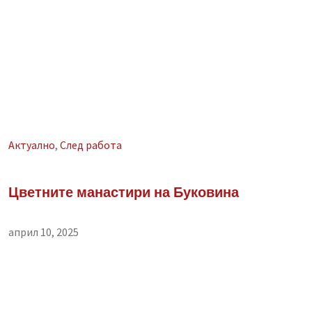
Aктуално
,
След работа
Цветните манастири на Буковина
април 10, 2025