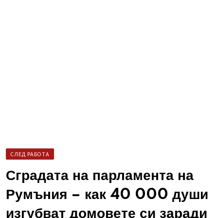
СЛЕД РАБОТА
Сградата на парламента на
Румъния – как 40 000 души
изгубват домовете си заради