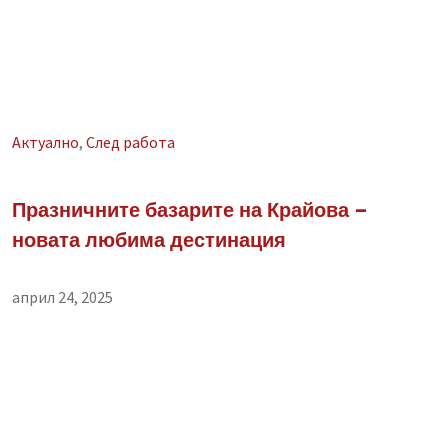
Aктуално
,
След работа
Празничните базарите на Крайова –
новата любима дестинация
април 24, 2025