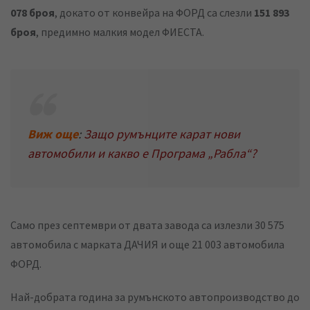
078 броя
, докато от конвейра на ФОРД са слезли
151 893
броя
, предимно малкия модел ФИЕСТА.
Виж още
:
Защо румънците карат нови
автомобили и какво е Програма „Рабла“?
Само през септември от двата завода са излезли 30 575
автомобила с марката ДАЧИЯ и още 21 003 автомобила
ФОРД.
Най-добрата година за румънското автопроизводство до