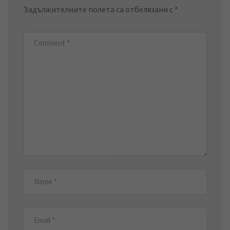
Задължителните полета са отбелязани с
*