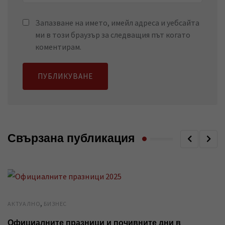
Запазване на името, имейл адреса и уебсайта
ми в този браузър за следващия път когато
коментирам.
Свързана публикация
,
AКТУАЛНО
БИЗНЕС
Официалните празници и почивните дни в