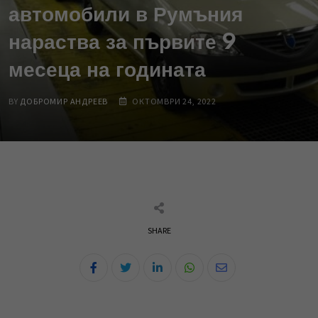
автомобили в Румъния
нараства за първите 9
месеца на годината
BY
ДОБРОМИР АНДРЕЕВ
ОКТОМВРИ 24, 2022
SHARE
L
W
S
i
h
h
n
a
a