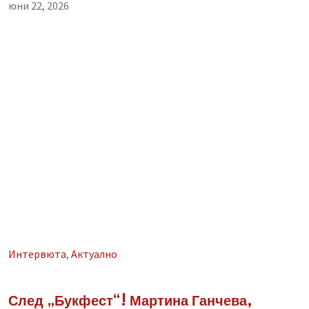
юни 22, 2026
Интервюта
,
Aктуално
След „Букфест“! Мартина Ганчева,