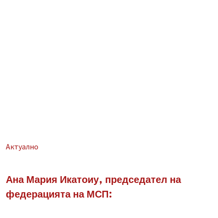
Aктуално
Ана Мария Икатоиу, председател на
федерацията на МСП: