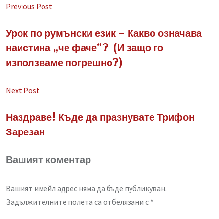
via
Previous Post
Email
Урок по румънски език – Какво означава
наистина „че фаче“? (И защо го
използваме погрешно?)
Next Post
Наздраве! Къде да празнувате Трифон
Зарезан
Вашият коментар
Вашият имейл адрес няма да бъде публикуван.
Задължителните полета са отбелязани с
*