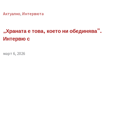
Aктуално
,
Интервюта
„Храната е това, което ни обединява”.
Интервю с
март 6, 2026