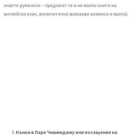
знаете румънски – предлагат се и не малко книги на
английски език, включително всякакви комикси и манга).
Кънки в Парк Чишмиджиу или посещение на