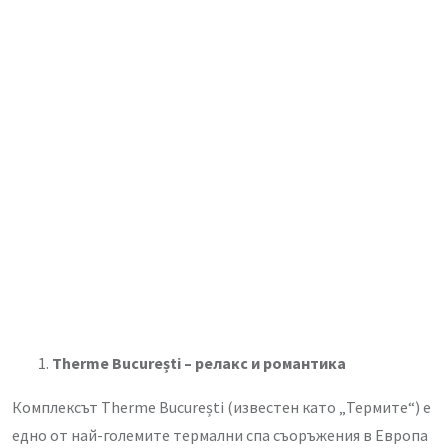
Therme București – релакс и романтика
Комплексът Therme București (известен като „Термите“) е
едно от най-големите термални спа съоръжения в Европа