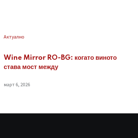
Aктуално
Wine Mirror RO-BG: когато виното
става мост между
март 6, 2026